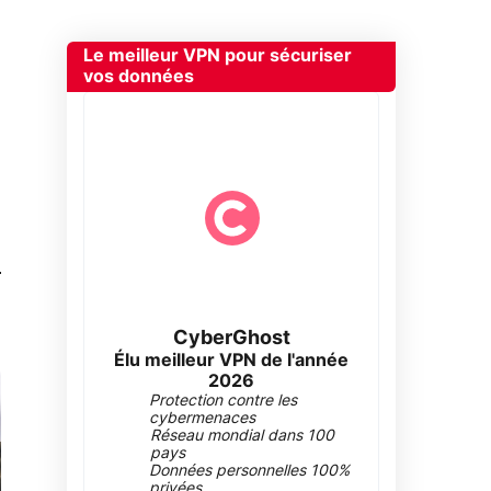
Le meilleur VPN pour sécuriser
vos données
0
CyberGhost
Élu meilleur VPN de l'année
2026
Protection contre les
cybermenaces
Réseau mondial dans 100
pays
Données personnelles 100%
privées