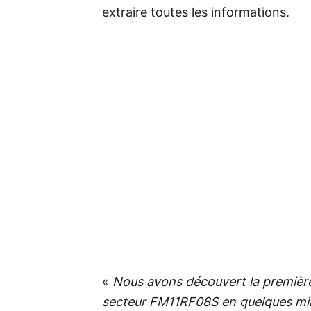
extraire toutes les informations.
«
Nous avons découvert la première
secteur FM11RF08S en quelques minut