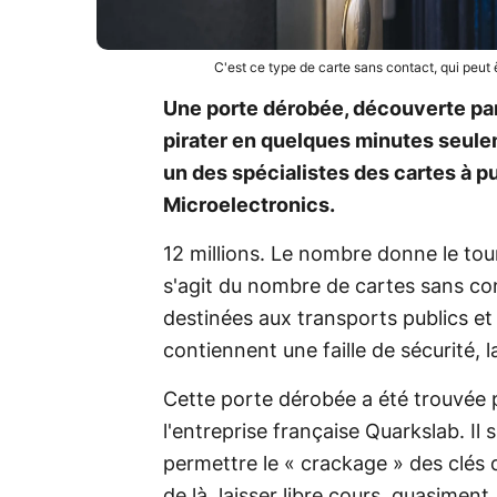
C'est ce type de carte sans contact, qui peut
Une porte dérobée, découverte par
pirater en quelques minutes seule
un des spécialistes des cartes à 
Microelectronics.
12 millions. Le nombre donne le tour
s'agit du nombre de cartes sans con
destinées aux transports publics et
contiennent une faille de sécurité, l
Cette porte dérobée a été trouvée 
l'entreprise française Quarkslab. Il
permettre le « crackage » des clés 