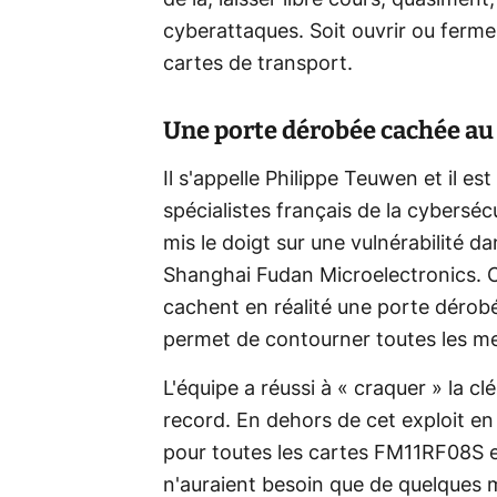
de là, laisser libre cours, quasimen
cyberattaques. Soit ouvrir ou ferme
cartes de transport.
Une porte dérobée cachée au
Il s'appelle Philippe Teuwen et il e
spécialistes français de la cybersécu
mis le doigt sur une vulnérabilité d
Shanghai Fudan Microelectronics. Ce
cachent en réalité une porte dérobée
permet de contourner toutes les me
L'équipe a réussi à « craquer » la 
record. En dehors de cet exploit en 
pour toutes les cartes FM11RF08S ex
n'auraient besoin que de quelques 