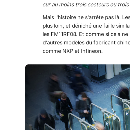
sur au moins trois secteurs ou trois
Mais l'histoire ne s'arrête pas là. 
plus loin, et déniché une faille simi
les FM11RF08. Et comme si cela ne su
d'autres modèles du fabricant chino
comme NXP et Infineon.