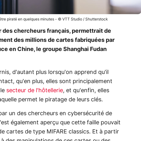
 être piraté en quelques minutes - © VTT Studio / Shutterstock
 des chercheurs français, permettrait de
ment des millions de cartes fabriquées par
puce en Chine, le groupe Shanghai Fudan
nis, d'autant plus lorsqu'on apprend qu'il
tact, qu'en plus, elles sont principalement
 le
secteur de l'hôtellerie
, et qu'enfin, elles
aquelle permet le piratage de leurs clés.
par un des chercheurs en cybersécurité de
 s'est également aperçu que cette faille pouvait
de cartes de type MIFARE classics. Et à partir