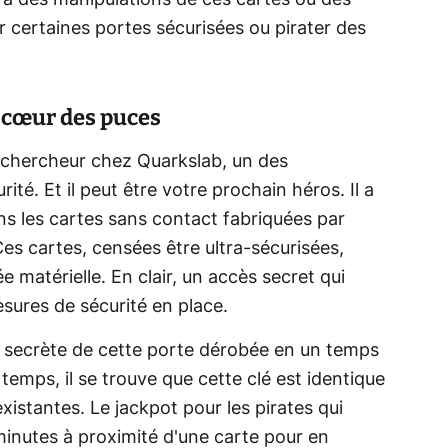
t, à des manipulations de ces cartes ou des
r certaines portes sécurisées ou pirater des
 cœur des puces
st chercheur chez Quarkslab, un des
rité. Et il peut être votre prochain héros. Il a
ans les cartes sans contact fabriquées par
s cartes, censées être ultra-sécurisées,
 matérielle. En clair, un accès secret qui
sures de sécurité en place.
clé secrète de cette porte dérobée en un temps
temps, il se trouve que cette clé est identique
istantes. Le jackpot pour les pirates qui
minutes à proximité d'une carte pour en