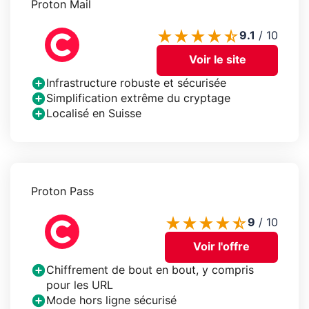
Proton Mail
9.1
/
10
Voir le site
Infrastructure robuste et sécurisée
Simplification extrême du cryptage
Localisé en Suisse
Proton Pass
9
/
10
Voir l'offre
Chiffrement de bout en bout, y compris
pour les URL
Mode hors ligne sécurisé