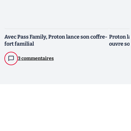
Avec Pass Family, Proton lance son coffre-
Proton l
fort familial
ouvre so
3 commentaires