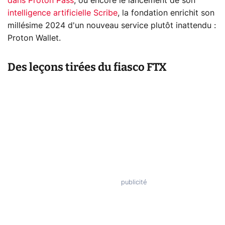
dans Proton Pass
, ou encore le lancement de son
intelligence artificielle Scribe
, la fondation enrichit son
millésime 2024 d'un nouveau service plutôt inattendu :
Proton Wallet.
Des leçons tirées du fiasco FTX