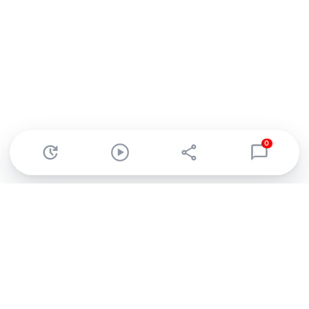
0
Abonnez-vous à notre newsletter !
Recevez un résumé quotidien de l'actu technologique.
S'inscrire