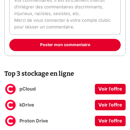
Poster mon commentaire
Top 3 stockage en ligne
pCloud
Voir l'offre
kDrive
Voir l'offre
Proton Drive
Voir l'offre