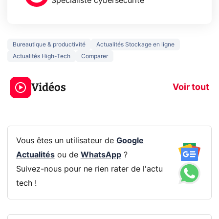
Spécialiste cybersécurité
Bureautique & productivité
Actualités Stockage en ligne
Actualités High-Tech
Comparer
5 générations de
Ce que vous n
jeux dans la
savez sur la
Vidéos
prochaine Xbox !
navigation pri
Voir tout
Vous êtes un utilisateur de
Google
Actualités
ou de
WhatsApp
?
Suivez-nous pour ne rien rater de l'actu
tech !