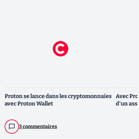
Proton se lance dans les cryptomonnaies
Avec Pro
avec Proton Wallet
d'un assi
3 commentaires