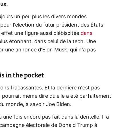
aux.
ujours un peu plus les divers mondes
pour l'élection du futur président des États-
 effet une figure aussi plébiscitée
dans
lus étonnant, dans celui de la tech. Une
par une annonce d'Elon Musk, qui n'a pas
is in the pocket
ons fracassantes. Et la dernière n'est pas
n pourrait même dire qu'elle a été parfaitement
 du monde, à savoir Joe Biden.
a une fois encore pas fait dans la dentelle. Il a
 la campagne électorale de Donald Trump à