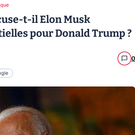
ique
cuse-t-il Elon Musk
tielles pour Donald Trump ?
gle