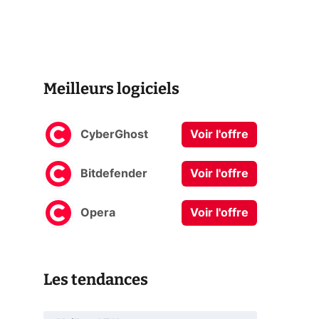
Meilleurs logiciels
CyberGhost
Voir l'offre
Bitdefender
Voir l'offre
Opera
Voir l'offre
Les tendances