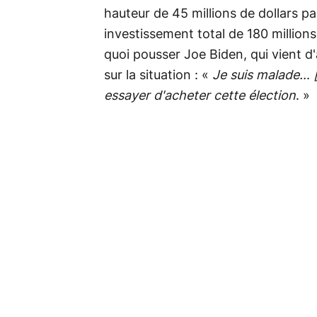
hauteur de 45 millions de dollars p
investissement total de 180 million
quoi pousser Joe Biden, qui vient d'
sur la situation : «
Je suis malade… [
essayer d'acheter cette élection
. »