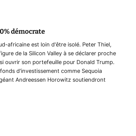
 100% démocrate
ud-africaine est loin d'être isolé. Peter Thiel,
gure de la Silicon Valley à se déclarer proche
ssi ouvrir son portefeuille pour Donald Trump.
es fonds d'investissement comme Sequoia
le géant Andreessen Horowitz soutiendront