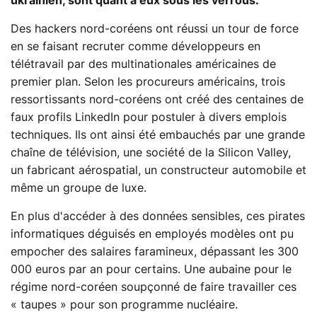
ukrainien, sont quant à eux sous les verrous.
Des hackers nord-coréens ont réussi un tour de force
en se faisant recruter comme développeurs en
télétravail par des multinationales américaines de
premier plan. Selon les procureurs américains, trois
ressortissants nord-coréens ont créé des centaines de
faux profils LinkedIn pour postuler à divers emplois
techniques. Ils ont ainsi été embauchés par une grande
chaîne de télévision, une société de la Silicon Valley,
un fabricant aérospatial, un constructeur automobile et
même un groupe de luxe.
En plus d'accéder à des données sensibles, ces pirates
informatiques déguisés en employés modèles ont pu
empocher des salaires faramineux, dépassant les 300
000 euros par an pour certains. Une aubaine pour le
régime nord-coréen soupçonné de faire travailler ces
« taupes » pour son programme nucléaire.