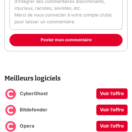
Poster mon commentaire
Meilleurs logiciels
CyberGhost
Voir l'offre
Bitdefender
Voir l'offre
Opera
Voir l'offre