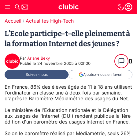
Accueil
Actualités High-Tech
L’Ecole participe-t-elle pleinement à
la formation Internet des jeunes ?
Par
Ariane Beky
0
Publié le
24 novembre 2005 à 00h00
Suivez-nous
Ajoutez-nous en favori
En France, 86% des élèves âgés de 11 à 18 ans utilisent
l'ordinateur en classe une à deux fois par semaine,
d'après le Baromètre Médiamétrie des usages du Net.
Le ministère de l'Education nationale et la Délégation
aux usages de l'Internet (DUI) rendent publique la 1ère
édition d'un baromètre des usages Internet en France.
Selon le baromètre réalisé par Médiamétrie, seuls 26%