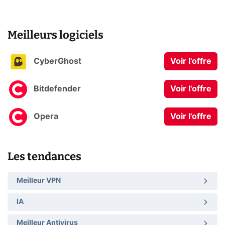
Meilleurs logiciels
CyberGhost
Voir l'offre
Bitdefender
Voir l'offre
Opera
Voir l'offre
Les tendances
Meilleur VPN
IA
Meilleur Antivirus