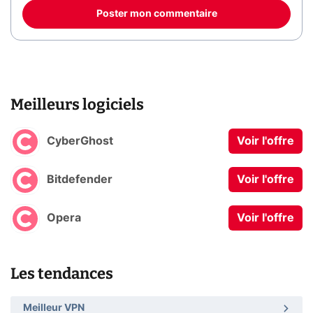
Poster mon commentaire
Meilleurs logiciels
CyberGhost
Voir l'offre
Bitdefender
Voir l'offre
Opera
Voir l'offre
Les tendances
Meilleur VPN