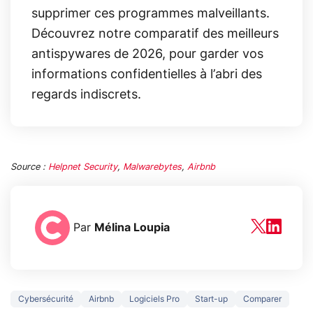
supprimer ces programmes malveillants.
Découvrez notre comparatif des meilleurs
antispywares de 2026, pour garder vos
informations confidentielles à l’abri des
regards indiscrets.
Source :
Helpnet Security
,
Malwarebytes
,
Airbnb
Par
Mélina Loupia
Cybersécurité
Airbnb
Logiciels Pro
Start-up
Comparer
3 écrans en 1 pour
5 générations