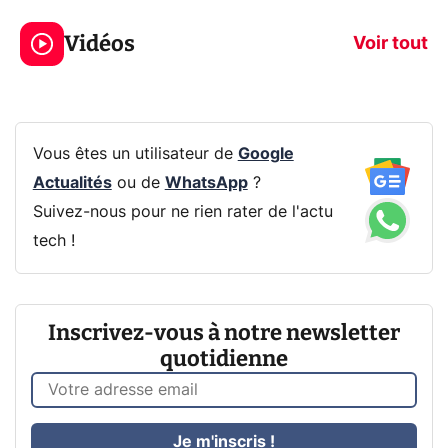
319€ ? Voici L'AOC
jeux dans la
Vidéos
CQ32G4ZA !
prochaine Xbo
Voir tout
Vous êtes un utilisateur de
Google
Actualités
ou de
WhatsApp
?
Suivez-nous pour ne rien rater de l'actu
tech !
Inscrivez-vous à notre newsletter
quotidienne
Je m'inscris !