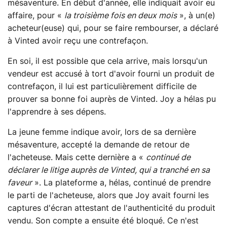
mésaventure. En début d'année, elle indiquait avoir eu
affaire, pour «
la troisième fois en deux mois
», à un(e)
acheteur(euse) qui, pour se faire rembourser, a déclaré
à Vinted avoir reçu une contrefaçon.
En soi, il est possible que cela arrive, mais lorsqu'un
vendeur est accusé à tort d'avoir fourni un produit de
contrefaçon, il lui est particulièrement difficile de
prouver sa bonne foi auprès de Vinted. Joy a hélas pu
l'apprendre à ses dépens.
La jeune femme indique avoir, lors de sa dernière
mésaventure, accepté la demande de retour de
l'acheteuse. Mais cette dernière a «
continué de
déclarer le litige auprès de Vinted, qui a tranché en sa
faveur
». La plateforme a, hélas, continué de prendre
le parti de l'acheteuse, alors que Joy avait fourni les
captures d'écran attestant de l'authenticité du produit
vendu. Son compte a ensuite été bloqué. Ce n'est