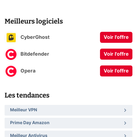
Meilleurs logiciels
CyberGhost
Voir l'offre
Bitdefender
Voir l'offre
Opera
Voir l'offre
Les tendances
Meilleur VPN
Prime Day Amazon
Meilleur Antivirus