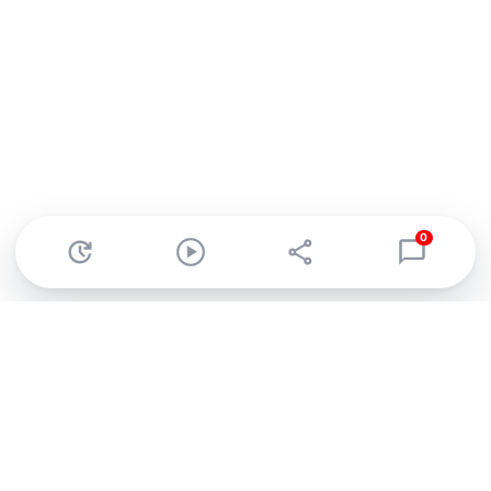
0
Abonnez-vous à notre newsletter !
Recevez un résumé quotidien de l'actu technologique.