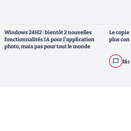
Windows 24H2 : bientôt 2 nouvelles
Le copie
fonctionnalités IA pour l'application
plus com
photo, mais pas pour tout le monde
16 