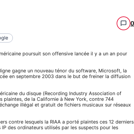
gle
américaine poursuit son offensive lancée il y a un an pour
 ligne gagne un nouveau ténor du software, Microsoft, la
ée en septembre 2003 dans le but de freiner la diffusion
méricaine du disque (Recording Industry Association of
 plaintes, de la Californie à New York, contre 744
échange illégal et gratuit de fichiers musicaux sur réseaux
rs contre lesquels la RIAA a porté plaintes ces 12 derniers
 IP des ordinateurs utilisés par les suspects pour les