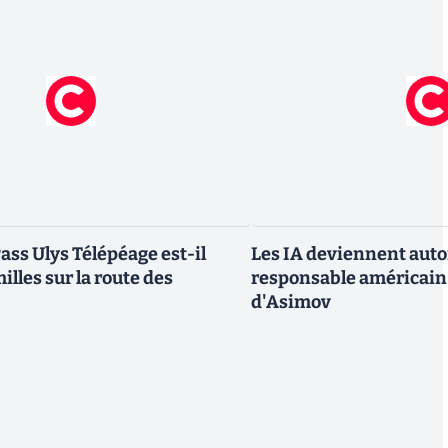
ass Ulys Télépéage est-il
Les IA deviennent aut
milles sur la route des
responsable américain r
d'Asimov