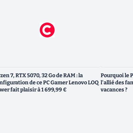
zen 7, RTX 5070, 32 Go de RAM : la
Pourquoi le P
nfiguration de ce PC Gamer Lenovo LOQ
l'allié des fa
wer fait plaisir à 1 699,99 €
vacances ?