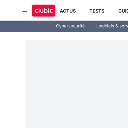
ACTUS
TESTS
GUI
Cybersécurité
Logiciels & ser