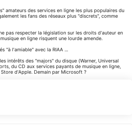
" amateurs des services en ligne les plus populaires du
également les fans des réseaux plus "discrets", comme
 pas respecter la législation sur les droits d'auteur en
a musique en ligne risquent une lourde amende.
s "à l'amiable" avec la RIAA ...
les intérêts des "majors" du disque (Warner, Universal
ports, du CD aux services payants de musique en ligne,
c Store d'Apple. Demain par Microsoft ?