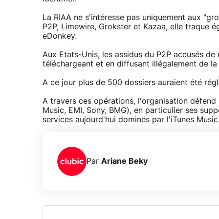
La RIAA ne s'intéresse pas uniquement aux "gros
P2P,
Limewire
, Grokster et Kazaa, elle traque 
eDonkey.
Aux Etats-Unis, les assidus du P2P accusés de ne
téléchargeant et en diffusant illégalement de l
A ce jour plus de 500 dossiers auraient été réglé
A travers ces opérations, l'organisation défend 
Music, EMI, Sony, BMG), en particulier ses sup
services aujourd'hui dominés par l'iTunes Musi
Par
Ariane Beky