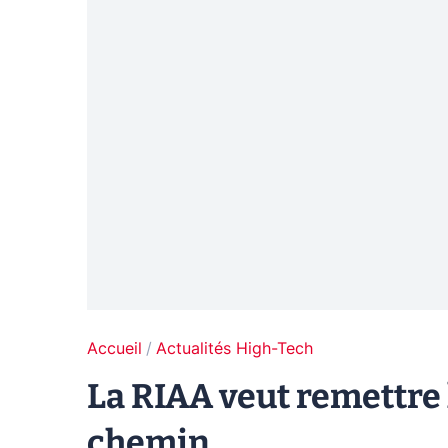
Accueil
Actualités High-Tech
La RIAA veut remettre l
chemin