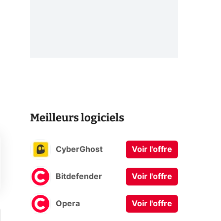
Meilleurs logiciels
CyberGhost
Voir l'offre
Bitdefender
Voir l'offre
Opera
Voir l'offre