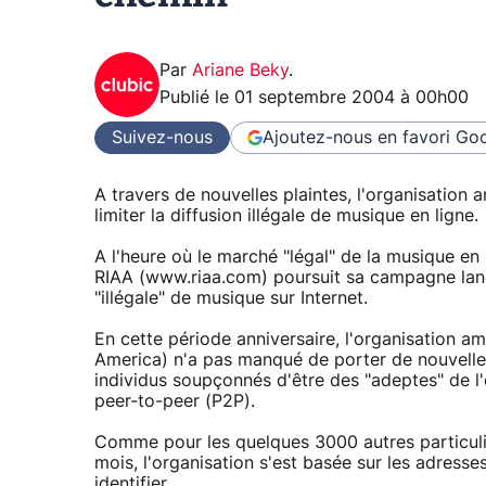
Par
Ariane Beky
.
Publié le
01 septembre 2004 à 00h00
Suivez-nous
Ajoutez-nous en favori
Goo
A travers de nouvelles plaintes, l'organisation 
limiter la diffusion illégale de musique en ligne.
A l'heure où le marché "légal" de la musique en
RIAA (www.riaa.com) poursuit sa campagne lanc
"illégale" de musique sur Internet.
En cette période anniversaire, l'organisation a
America) n'a pas manqué de porter de nouvelles
individus soupçonnés d'être des "adeptes" de l'
peer-to-peer (P2P).
Comme pour les quelques 3000 autres particulie
mois, l'organisation s'est basée sur les adresses
identifier.