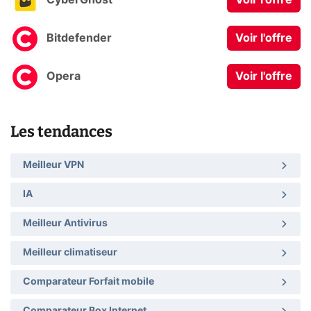
CyberGhost
Voir l'offre
Bitdefender
Voir l'offre
Opera
Voir l'offre
Les tendances
Meilleur VPN
IA
Meilleur Antivirus
Meilleur climatiseur
Comparateur Forfait mobile