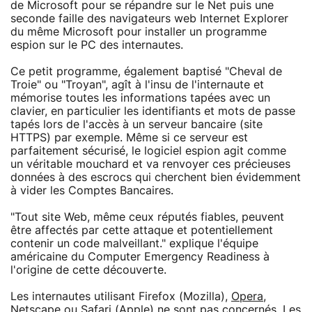
de Microsoft pour se répandre sur le Net puis une
seconde faille des navigateurs web Internet Explorer
du même Microsoft pour installer un programme
espion sur le PC des internautes.
Ce petit programme, également baptisé "Cheval de
Troie" ou "Troyan", agît à l'insu de l'internaute et
mémorise toutes les informations tapées avec un
clavier, en particulier les identifiants et mots de passe
tapés lors de l'accès à un serveur bancaire (site
HTTPS) par exemple. Même si ce serveur est
parfaitement sécurisé, le logiciel espion agit comme
un véritable mouchard et va renvoyer ces précieuses
données à des escrocs qui cherchent bien évidemment
à vider les Comptes Bancaires.
"Tout site Web, même ceux réputés fiables, peuvent
être affectés par cette attaque et potentiellement
contenir un code malveillant." explique l'équipe
américaine du Computer Emergency Readiness à
l'origine de cette découverte.
Les internautes utilisant Firefox (Mozilla),
Opera
,
Netscape ou Safari (Apple) ne sont pas concernés. Les