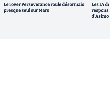
Le rover Perseverance roule désormais
Les IA d
presque seul sur Mars
responsa
d'Asimo