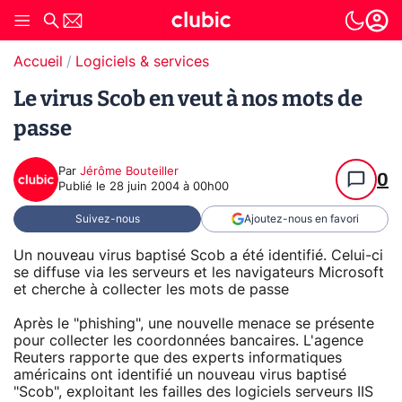
Accueil
Logiciels & services
Le virus Scob en veut à nos mots de
passe
Par
Jérôme Bouteiller
0
Publié le
28 juin 2004 à 00h00
Suivez-nous
Ajoutez-nous en favori
Un nouveau virus baptisé Scob a été identifié. Celui-ci
se diffuse via les serveurs et les navigateurs Microsoft
et cherche à collecter les mots de passe
Après le "phishing", une nouvelle menace se présente
pour collecter les coordonnées bancaires. L'agence
Reuters rapporte que des experts informatiques
américains ont identifié un nouveau virus baptisé
"Scob", exploitant les failles des logiciels serveurs IIS