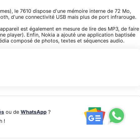
s), le 7610 dispose d'une mémoire interne de 72 Mo,
th, d'une connectivité USB mais plus de port infrarouge.
t appareil est également en mesure de lire des MP3, de faire
ne player). Enfin, Nokia a ajouté une application baptisée
média composé de photos, textes et séquences audio.
és
ou de
WhatsApp
?
h !