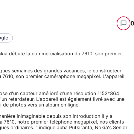
gle
ia débute la commercialisation du 7610, son premier
lques semaines des grandes vacances, le constructeur
du 7610, son premier caméraphone megapixel. L'appareil
pose d'un capteur amélioré d'une résolution 1152*864
'un retardateur. L'appareil est également livré avec une
oi de photos vers un album en ligne.
nière inimaginable depuis son introduction il y a
a 7610, notre premier téléphone megapixel, nos clients
ues ordinaires. " indique Juha Putkiranta, Nokia's Senior