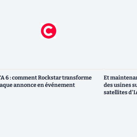
A 6 : comment Rockstar transforme
Et maintenan
aque annonce en événement
des usines s
satellites d'