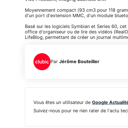
Moyennement compact (93 cm3 pour 118 gramme
d'un port d'extension MMC, d'un module bluetoo
Basé sur les logiciels Symbian et Series 60, ce
office d'organiseur ou de lire des vidéos (RealO
LifeBlog, permettant de créer un journal multi
Par
Jérôme Bouteiller
Vous êtes un utilisateur de
Google Actualit
Suivez-nous pour ne rien rater de l'actu tec