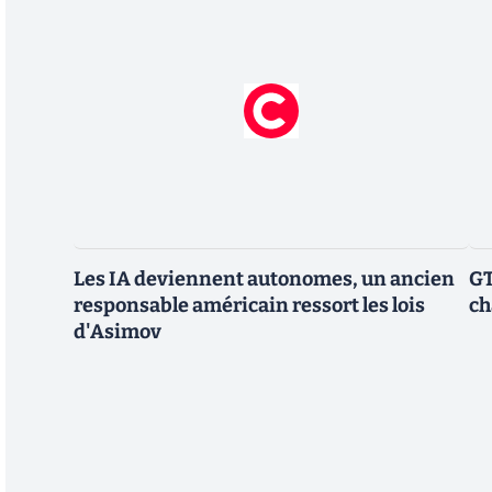
Les IA deviennent autonomes, un ancien
GT
responsable américain ressort les lois
ch
d'Asimov