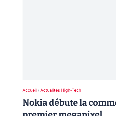
Accueil
Actualités High-Tech
Nokia débute la comme
premier megapixel