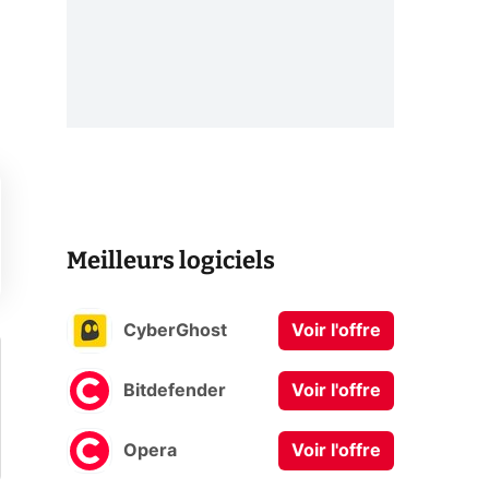
Meilleurs logiciels
CyberGhost
Voir l'offre
Bitdefender
Voir l'offre
Opera
Voir l'offre