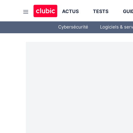
ACTUS
TESTS
GUI
Cybersécurité
Logiciels & ser