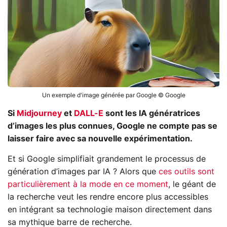
Un exemple d'image générée par Google © Google
Si
Midjourney
et
DALL-E
sont les IA génératrices
d’images les plus connues, Google ne compte pas se
laisser faire avec sa nouvelle expérimentation.
Et si Google simplifiait grandement le processus de
génération d’images par IA ? Alors que
ces outils sont
particulièrement à la mode en ce moment
, le géant de
la recherche veut les rendre encore plus accessibles
en intégrant sa technologie maison directement dans
sa mythique barre de recherche.