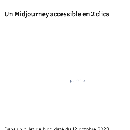
Un Midjourney accessible en 2 clics
Dans un billet de blog daté du 12 octobre 2023,