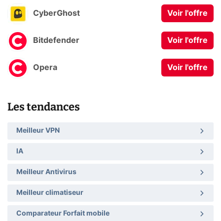
CyberGhost
Voir l'offre
Bitdefender
Voir l'offre
Opera
Voir l'offre
Les tendances
Meilleur VPN
IA
Meilleur Antivirus
Meilleur climatiseur
Comparateur Forfait mobile