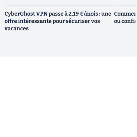
CyberGhost VPN passe à 2,19 €/mois : une
Comment 
offre intéressante pour sécuriser vos
ou confid
vacances