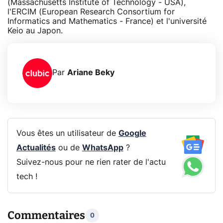
(Massachusetts Institute of Technology - USA),
l'ERCIM (European Research Consortium for
Informatics and Mathematics - France) et l'université
Keio au Japon.
Par
Ariane Beky
Vous êtes un utilisateur de
Google
Actualités
ou de
WhatsApp
?
Suivez-nous pour ne rien rater de l'actu
tech !
Commentaires
0