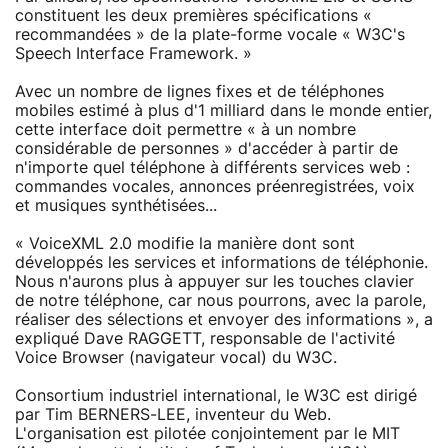
constituent les deux premières spécifications «
recommandées » de la plate-forme vocale « W3C's
Speech Interface Framework. »
Avec un nombre de lignes fixes et de téléphones
mobiles estimé à plus d'1 milliard dans le monde entier,
cette interface doit permettre « à un nombre
considérable de personnes » d'accéder à partir de
n'importe quel téléphone à différents services web :
commandes vocales, annonces préenregistrées, voix
et musiques synthétisées...
« VoiceXML 2.0 modifie la manière dont sont
développés les services et informations de téléphonie.
Nous n'aurons plus à appuyer sur les touches clavier
de notre téléphone, car nous pourrons, avec la parole,
réaliser des sélections et envoyer des informations », a
expliqué Dave RAGGETT, responsable de l'activité
Voice Browser (navigateur vocal) du W3C.
Consortium industriel international, le W3C est dirigé
par Tim BERNERS-LEE, inventeur du Web.
L'organisation est pilotée conjointement par le MIT