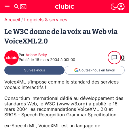
Accueil
Logiciels & services
Le W3C donne de la voix au Web via
VoiceXML 2.0
Par
Ariane Beky
0
Publié le
16 mars 2004 à 00h00
Suivez-nous
Ajoutez-nous en favori
VoiceXML s'impose comme le standard des services
vocaux interactifs !
Consortium international dédié au développement des
standards Web, le W3C (www.w3.org) a publié le 16
mars 2004 les recommandations VoiceXML 2.0 et
SRGS - Speech Recognition Grammar Specification.
ex-Speech ML, VoiceXML est un langage de