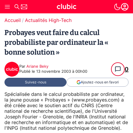
Accueil
Actualités High-Tech
Probayes veut faire du calcul
probabiliste par ordinateur la «
bonne solution »
Par
Ariane Beky
0
Publié le
13 novembre 2003 à 00h00
Suivez-nous
Ajoutez-nous en favori
Spécialisée dans le calcul probabiliste par ordinateur,
la jeune pousse « Probayes » (www.probayes.com) a
été créée avec le soutien actif du CNRS (Centre
national de recherche scientifique), de l'Université
Joseph Fourier - Grenoble, de l'INRIA (Institut national
de recherche en informatique et en automatique) et de
l'INPG (Institut national polytechnique de Grenoble).