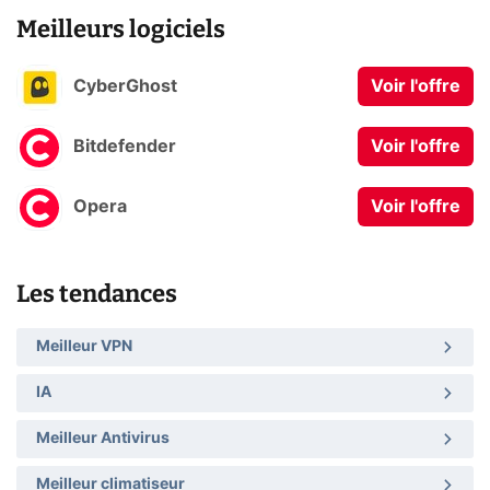
Meilleurs logiciels
CyberGhost
Voir l'offre
Bitdefender
Voir l'offre
Opera
Voir l'offre
Les tendances
Meilleur VPN
IA
Meilleur Antivirus
Meilleur climatiseur