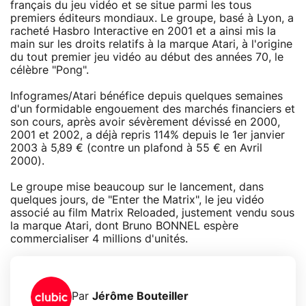
français du jeu vidéo et se situe parmi les tous
premiers éditeurs mondiaux. Le groupe, basé à Lyon, a
racheté Hasbro Interactive en 2001 et a ainsi mis la
main sur les droits relatifs à la marque Atari, à l'origine
du tout premier jeu vidéo au début des années 70, le
célèbre "Pong".
Infogrames/Atari bénéfice depuis quelques semaines
d'un formidable engouement des marchés financiers et
son cours, après avoir sévèrement dévissé en 2000,
2001 et 2002, a déjà repris 114% depuis le 1er janvier
2003 à 5,89 € (contre un plafond à 55 € en Avril
2000).
Le groupe mise beaucoup sur le lancement, dans
quelques jours, de "Enter the Matrix", le jeu vidéo
associé au film Matrix Reloaded, justement vendu sous
la marque Atari, dont Bruno BONNEL espère
commercialiser 4 millions d'unités.
Par
Jérôme Bouteiller