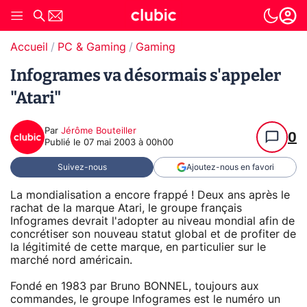
Accueil
PC & Gaming
Gaming
Infogrames va désormais s'appeler
"Atari"
Par
Jérôme Bouteiller
0
Publié le
07 mai 2003 à 00h00
Suivez-nous
Ajoutez-nous en favori
La mondialisation a encore frappé ! Deux ans après le
rachat de la marque Atari, le groupe français
Infogrames devrait l'adopter au niveau mondial afin de
concrétiser son nouveau statut global et de profiter de
la légitimité de cette marque, en particulier sur le
marché nord américain.
Fondé en 1983 par Bruno BONNEL, toujours aux
commandes, le groupe Infogrames est le numéro un