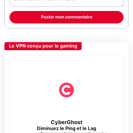
Poster mon commentaire
Le VPN conçu pour le gaming
CyberGhost
Diminuez le Ping et le Lag