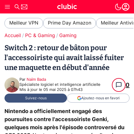
Meilleur VPN
Prime Day Amazon
Meilleur Antivi
Accueil
PC & Gaming
Gaming
Switch 2 : retour de bâton pour
l'accessoiriste qui avait laissé fuiter
une maquette en début d'année
Par
Naïm Bada
0
Spécialiste logiciel et intelligence artificielle
Mis à jour le
05 mai 2025 à 07h43
Suivez-nous
Ajoutez-nous en favori
Nintendo a officiellement engagé des
poursuites contre l'accessoiriste Genki,
quelques mois après l'épisode controversé du