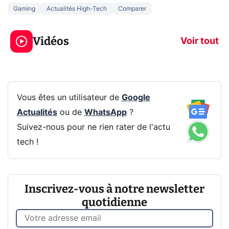
Gaming
Actualités High-Tech
Comparer
5 générations de
Ce que vous n
jeux dans la
savez sur la
Vidéos
prochaine Xbox !
navigation pri
Voir tout
Vous êtes un utilisateur de
Google
Actualités
ou de
WhatsApp
?
Suivez-nous pour ne rien rater de l'actu
tech !
Inscrivez-vous à notre newsletter
quotidienne