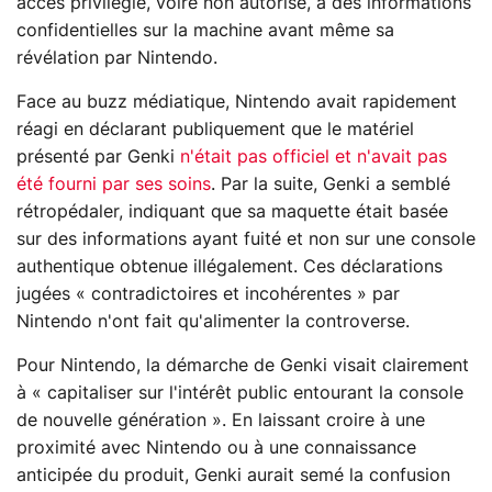
accès privilégié, voire non autorisé, à des informations
confidentielles sur la machine avant même sa
révélation par Nintendo.
Face au buzz médiatique, Nintendo avait rapidement
réagi en déclarant publiquement que le matériel
présenté par Genki
n'était pas officiel et n'avait pas
été fourni par ses soins
. Par la suite, Genki a semblé
rétropédaler, indiquant que sa maquette était basée
sur des informations ayant fuité et non sur une console
authentique obtenue illégalement. Ces déclarations
jugées « contradictoires et incohérentes » par
Nintendo n'ont fait qu'alimenter la controverse.
Pour Nintendo, la démarche de Genki visait clairement
à « capitaliser sur l'intérêt public entourant la console
de nouvelle génération ». En laissant croire à une
proximité avec Nintendo ou à une connaissance
anticipée du produit, Genki aurait semé la confusion