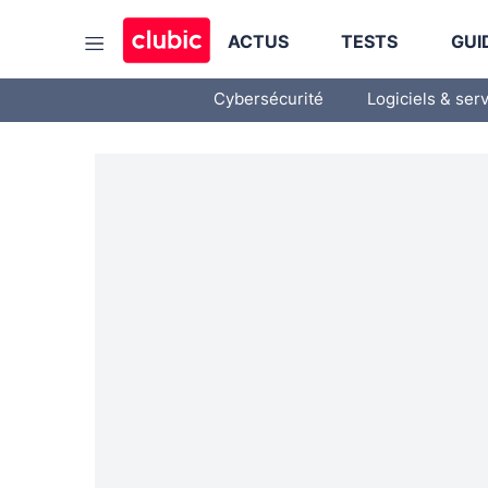
ACTUS
TESTS
GUI
Cybersécurité
Logiciels & ser