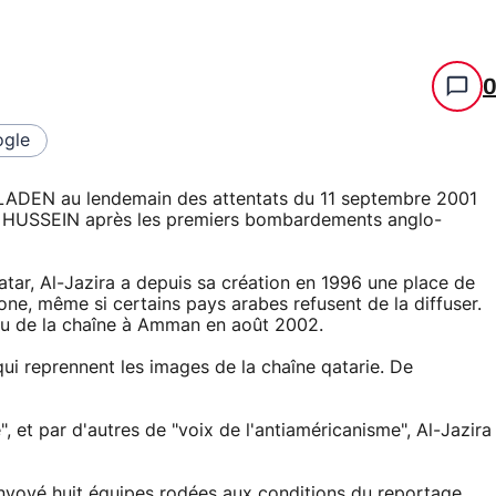
gle
 LADEN au lendemain des attentats du 11 septembre 2001
m HUSSEIN après les premiers bombardements anglo-
Qatar, Al-Jazira a depuis sa création en 1996 une place de
ne, même si certains pays arabes refusent de la diffuser.
eau de la chaîne à Amman en août 2002.
qui reprennent les images de la chaîne qatarie. De
 et par d'autres de "voix de l'antiaméricanisme", Al-Jazira
 envoyé huit équipes rodées aux conditions du reportage