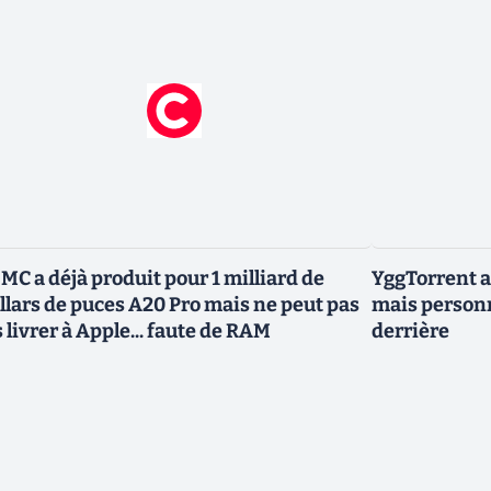
MC a déjà produit pour 1 milliard de
YggTorrent a
llars de puces A20 Pro mais ne peut pas
mais personn
s livrer à Apple... faute de RAM
derrière