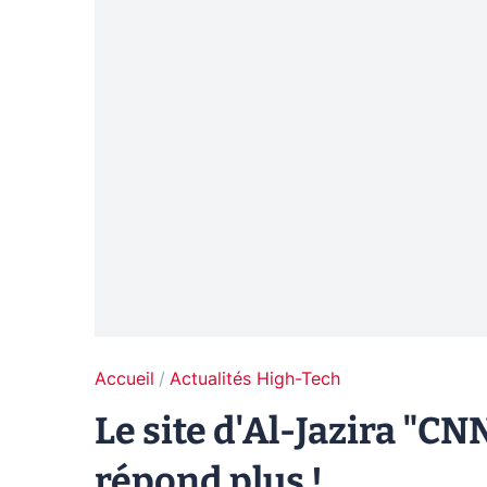
Accueil
Actualités High-Tech
Le site d'Al-Jazira "C
répond plus !