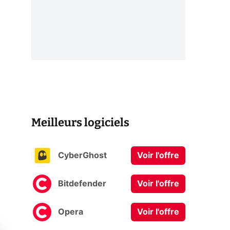
Meilleurs logiciels
CyberGhost
Voir l'offre
Bitdefender
Voir l'offre
Opera
Voir l'offre