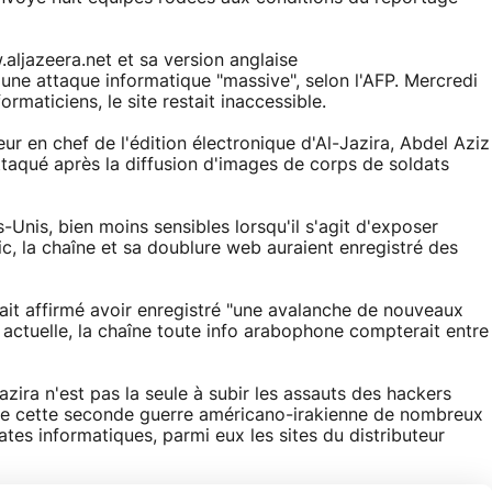
.aljazeera.net et sa version anglaise
 d'une attaque informatique "massive", selon l'AFP. Mercredi
ormaticiens, le site restait inaccessible.
ur en chef de l'édition électronique d'Al-Jazira, Abdel Aziz
taqué après la diffusion d'images de corps de soldats
Unis, bien moins sensibles lorsqu'il s'agit d'exposer
c, la chaîne et sa doublure web auraient enregistré des
urait affirmé avoir enregistré "une avalanche de nouveaux
ctuelle, la chaîne toute info arabophone compterait entre
zira n'est pas la seule à subir les assauts des hackers
t de cette seconde guerre américano-irakienne de nombreux
ates informatiques, parmi eux les sites du distributeur