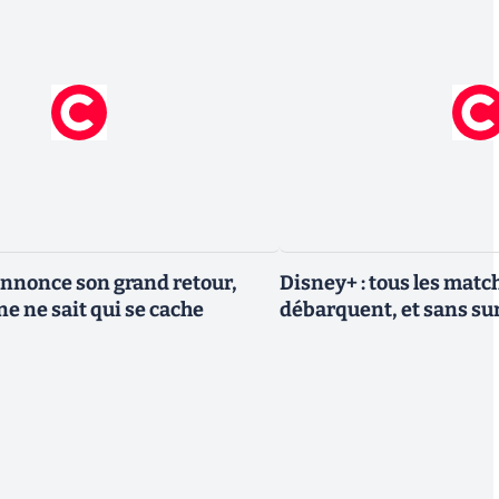
nnonce son grand retour,
Disney+ : tous les match
e ne sait qui se cache
débarquent, et sans sur