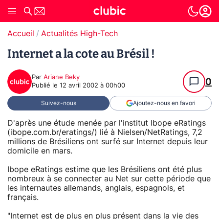
Accueil
Actualités High-Tech
Internet a la cote au Brésil !
Par
Ariane Beky
0
Publié le
12 avril 2002 à 00h00
Suivez-nous
Ajoutez-nous en favori
D'après une étude menée par l'institut Ibope eRatings
(ibope.com.br/eratings/) lié à Nielsen/NetRatings, 7,2
millions de Brésiliens ont surfé sur Internet depuis leur
domicile en mars.
Ibope eRatings estime que les Brésiliens ont été plus
nombreux à se connecter au Net sur cette période que
les internautes allemands, anglais, espagnols, et
français.
"Internet est de plus en plus présent dans la vie des