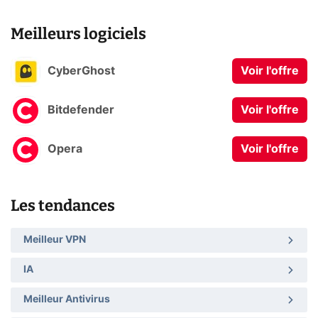
Meilleurs logiciels
CyberGhost
Voir l'offre
Bitdefender
Voir l'offre
Opera
Voir l'offre
Les tendances
Meilleur VPN
IA
Meilleur Antivirus