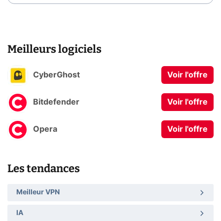
Meilleurs logiciels
CyberGhost
Voir l'offre
Bitdefender
Voir l'offre
Opera
Voir l'offre
Les tendances
Meilleur VPN
IA