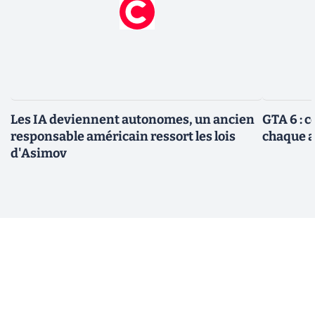
Les IA deviennent autonomes, un ancien
GTA 6 : 
responsable américain ressort les lois
chaque 
d'Asimov