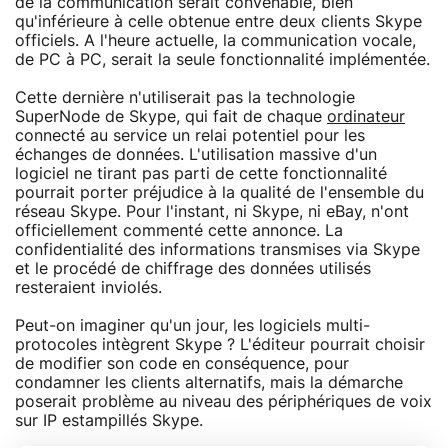
de la communication serait convenable, bien
qu'inférieure à celle obtenue entre deux clients Skype
officiels. A l'heure actuelle, la communication vocale,
de PC à PC, serait la seule fonctionnalité implémentée.
Cette dernière n'utiliserait pas la technologie
SuperNode de Skype, qui fait de chaque
ordinateur
connecté au service un relai potentiel pour les
échanges de données. L'utilisation massive d'un
logiciel ne tirant pas parti de cette fonctionnalité
pourrait porter préjudice à la qualité de l'ensemble du
réseau Skype. Pour l'instant, ni Skype, ni eBay, n'ont
officiellement commenté cette annonce. La
confidentialité des informations transmises via Skype
et le procédé de chiffrage des données utilisés
resteraient inviolés.
Peut-on imaginer qu'un jour, les logiciels multi-
protocoles intègrent Skype ? L'éditeur pourrait choisir
de modifier son code en conséquence, pour
condamner les clients alternatifs, mais la démarche
poserait problème au niveau des périphériques de voix
sur IP estampillés Skype.