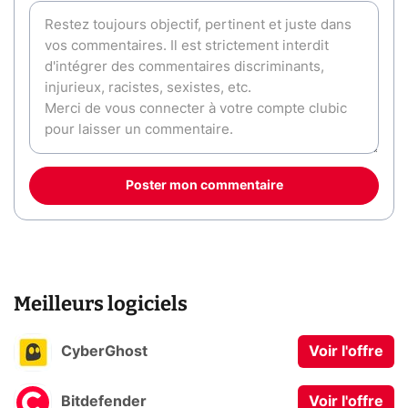
Poster mon commentaire
Meilleurs logiciels
CyberGhost
Voir l'offre
Bitdefender
Voir l'offre