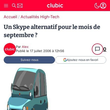
Accueil
Actualités High-Tech
Un Skype alternatif pour le mois de
septembre ?
Par
Alex
0
Publié le
17 juillet 2006 à 12h56
Suivez-nous
Ajoutez-nous en favori