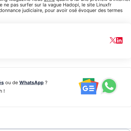
 de ne pas surfer sur la vague Hadopi, le site Linuxfr
donnance judiciaire, pour avoir osé évoquer des termes
és
ou de
WhatsApp
?
h !