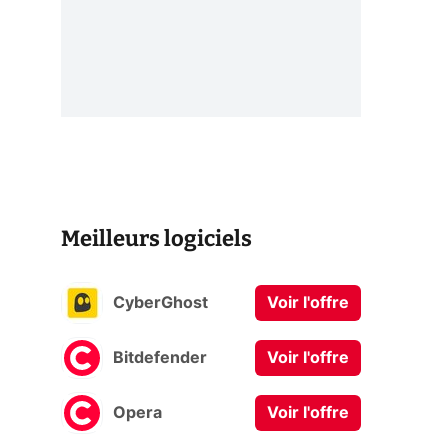
Meilleurs logiciels
CyberGhost
Voir l'offre
Bitdefender
Voir l'offre
Opera
Voir l'offre