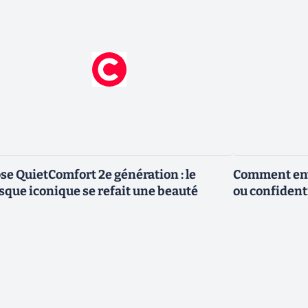
se QuietComfort 2e génération : le
Comment envo
sque iconique se refait une beauté
ou confidenti