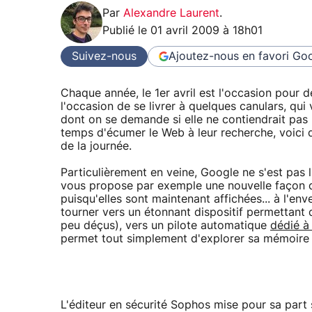
Par
Alexandre Laurent
.
Publié le
01 avril 2009 à 18h01
Suivez-nous
Ajoutez-nous en favori
Goo
Chaque année, le 1er avril est l'occasion pour 
l'occasion de se livrer à quelques canulars, qui 
dont on se demande si elle ne contiendrait pas u
temps d'écumer le Web à leur recherche, voici
de la journée.
Particulièrement en veine, Google ne s'est pas l
vous propose par exemple une nouvelle façon d
puisqu'elles sont maintenant affichées... à l'env
tourner vers un étonnant dispositif permettant 
peu déçus), vers un pilote automatique
dédié à
permet tout simplement d'explorer sa mémoire à
L'éditeur en sécurité Sophos mise pour sa part 