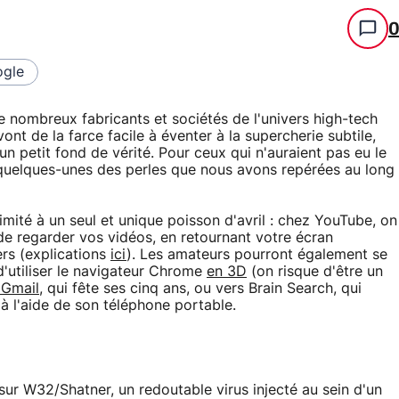
gle
de nombreux fabricants et sociétés de l'univers high-tech
vont de la farce facile à éventer à la supercherie subtile,
n petit fond de vérité. Pour ceux qui n'auraient pas eu le
 quelques-unes des perles que nous avons repérées au long
imité à un seul et unique poisson d'avril : chez YouTube, on
e regarder vos vidéos, en retournant votre écran
ers (explications
ici
). Les amateurs pourront également se
d'utiliser le navigateur Chrome
en 3D
(on risque d'être un
 Gmail
, qui fête ses cinq ans, ou vers Brain Search, qui
 l'aide de son téléphone portable.
sur W32/Shatner, un redoutable virus injecté au sein d'un