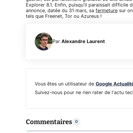
Explorer 8.1. Enfin, puisqu'il paraissait difficile
annonce, datée du 31 mars, sa
fermeture
sur or
tels que Freenet, Tor ou Azureus !
Par
Alexandre Laurent
Vous êtes un utilisateur de
Google Actualit
Suivez-nous pour ne rien rater de l'actu tec
Commentaires
0