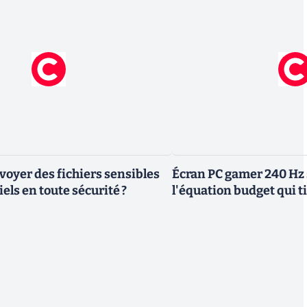
yer des fichiers sensibles
Écran PC gamer 240 Hz 
els en toute sécurité ?
l'équation budget qui ti