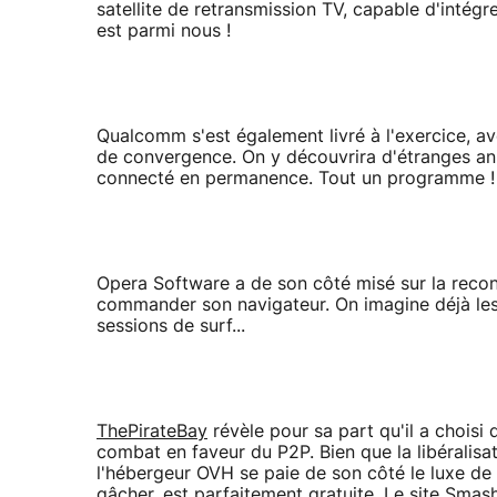
satellite de retransmission TV, capable d'intégr
est parmi nous !
Qualcomm s'est également livré à l'exercice, a
de convergence. On y découvrira d'étranges an
connecté en permanence. Tout un programme !
Opera Software a de son côté misé sur la reco
commander son navigateur. On imagine déjà les
sessions de surf...
ThePirateBay
révèle pour sa part qu'il a choisi
combat en faveur du P2P. Bien que la libéralis
l'hébergeur OVH se paie de son côté le luxe de l
gâcher, est parfaitement gratuite. Le site Sm