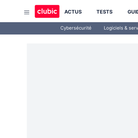
ACTUS
TESTS
GUI
Cybersécurité
Logiciels & ser