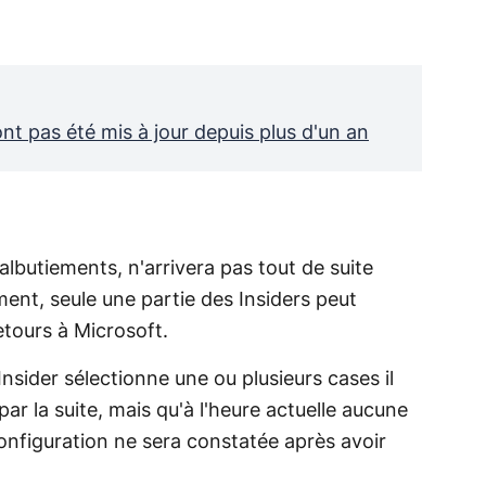
t pas été mis à jour depuis plus d'un an
balbutiements, n'arrivera pas tout de suite
ent, seule une partie des Insiders peut
retours à Microsoft.
 Insider sélectionne une ou plusieurs cases il
ar la suite, mais qu'à l'heure actuelle aucune
onfiguration ne sera constatée après avoir