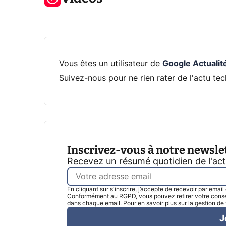
Xbox !
privée !
Pro
Vous êtes un utilisateur de
Google Actualit
Suivez-nous pour ne rien rater de l'actu tec
Inscrivez-vous à notre newsle
Recevez un résumé quotidien de l'ac
En cliquant sur s'inscrire, j’accepte de recevoir par emai
Conformément au RGPD, vous pouvez retirer votre consen
dans chaque email. Pour en savoir plus sur la gestion d
J