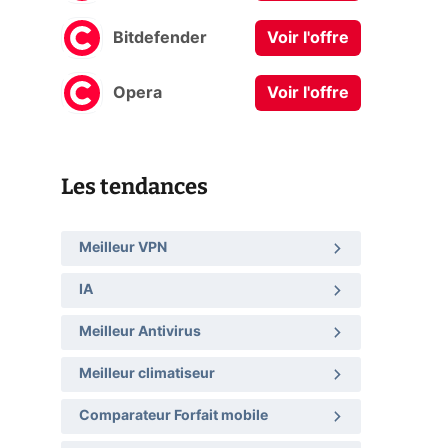
Bitdefender
Voir l'offre
Opera
Voir l'offre
Les tendances
Meilleur VPN
IA
Meilleur Antivirus
Meilleur climatiseur
Comparateur Forfait mobile