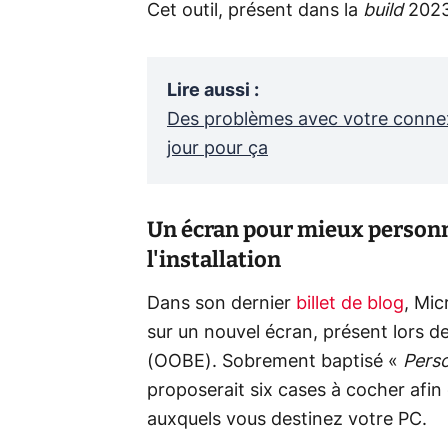
Cet outil, présent dans la
build
20231
Lire aussi
:
Des problèmes avec votre connex
jour pour ça
Un écran pour mieux personn
l'installation
Dans son dernier
billet de blog
, Mic
sur un nouvel écran, présent lors d
(OOBE). Sobrement baptisé «
Perso
proposerait six cases à cocher afin
auxquels vous destinez votre PC.