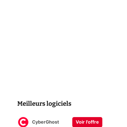
Meilleurs logiciels
CyberGhost
Voir l'offre