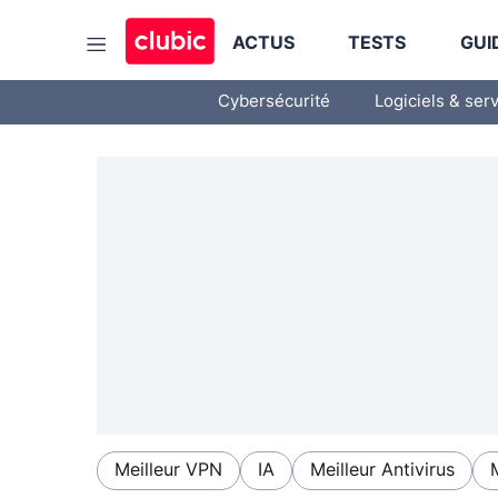
ACTUS
TESTS
GUI
Cybersécurité
Logiciels & ser
Meilleur VPN
IA
Meilleur Antivirus