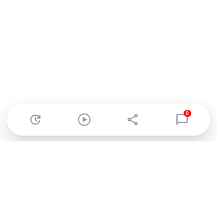
0
Abonnez-vous à notre newsletter !
Recevez un résumé quotidien de l'actu technologique.