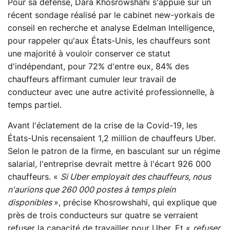
Pour sa défense, Dara Khosrowshahi s'appuie sur un
récent sondage réalisé par le cabinet new-yorkais de
conseil en recherche et analyse Edelman Intelligence,
pour rappeler qu'aux États-Unis, les chauffeurs sont
une majorité à vouloir conserver ce statut
d'indépendant, pour 72% d'entre eux, 84% des
chauffeurs affirmant cumuler leur travail de
conducteur avec une autre activité professionnelle, à
temps partiel.
Avant l'éclatement de la crise de la Covid-19, les
États-Unis recensaient 1,2 million de chauffeurs Uber.
Selon le patron de la firme, en basculant sur un régime
salarial, l'entreprise devrait mettre à l'écart 926 000
chauffeurs. «
Si Uber employait des chauffeurs, nous
n'aurions que 260 000 postes à temps plein
disponibles
», précise Khosrowshahi, qui explique que
près de trois conducteurs sur quatre se verraient
refuser la capacité de travailler pour Uber. Et «
refuser