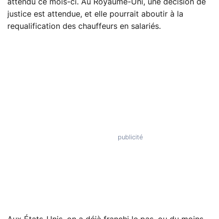
attendu ce mois-ci. Au Royaume-Uni, une décision de
justice est attendue, et elle pourrait aboutir à la
requalification des chauffeurs en salariés.