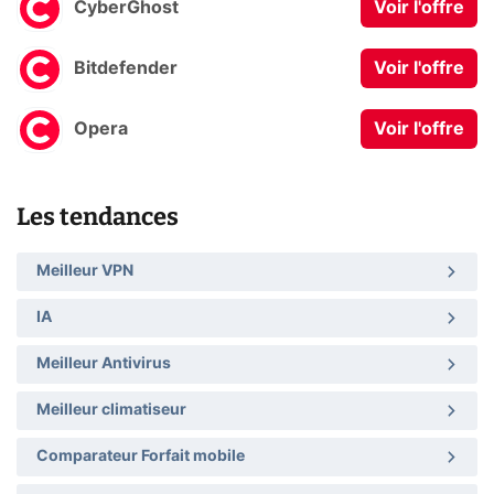
CyberGhost
Voir l'offre
Bitdefender
Voir l'offre
Opera
Voir l'offre
Les tendances
Meilleur VPN
IA
Meilleur Antivirus
Meilleur climatiseur
Comparateur Forfait mobile