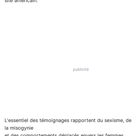
site américain.
L'essentiel des témoignages rapportent du sexisme, de
la misogynie
et des comportements déplacés envers les femmes.