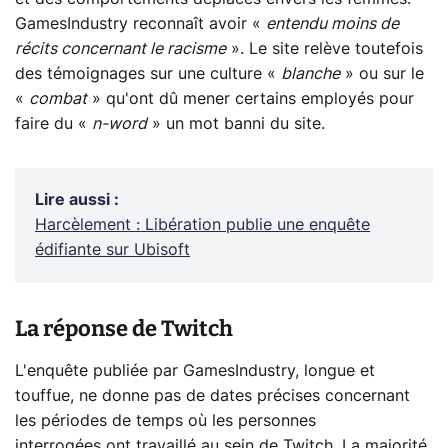
GamesIndustry reconnaît avoir «
entendu moins de
récits concernant le racisme
». Le site relève toutefois
des témoignages sur une culture «
blanche
» ou sur le
«
combat
» qu'ont dû mener certains employés pour
faire du «
n-word
» un mot banni du site.
Lire aussi
:
Harcèlement : Libération publie une enquête
édifiante sur Ubisoft
La réponse de Twitch
L'enquête publiée par GamesIndustry, longue et
touffue, ne donne pas de dates précises concernant
les périodes de temps où les personnes
interrogées ont travaillé au sein de Twitch. La majorité