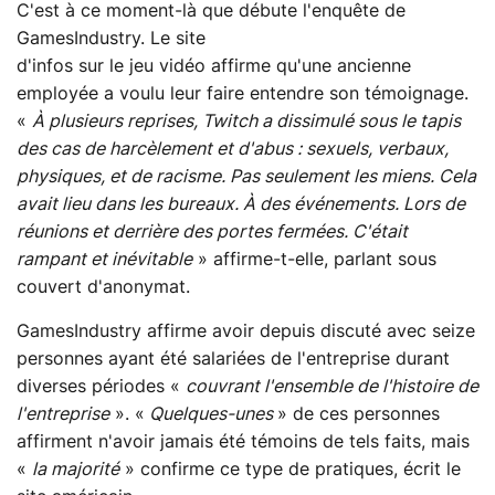
C'est à ce moment-là que débute l'enquête de
GamesIndustry. Le site
d'infos sur le jeu vidéo affirme qu'une ancienne
employée a voulu leur faire entendre son témoignage.
«
À plusieurs reprises, Twitch a dissimulé sous le tapis
des cas de harcèlement et d'abus : sexuels, verbaux,
physiques, et de racisme. Pas seulement les miens. Cela
avait lieu dans les bureaux. À des événements. Lors de
réunions et derrière des portes fermées. C'était
rampant et inévitable
» affirme-t-elle, parlant sous
couvert d'anonymat.
GamesIndustry affirme avoir depuis discuté avec seize
personnes ayant été salariées de l'entreprise durant
diverses périodes «
couvrant l'ensemble de l'histoire de
l'entreprise
». «
Quelques-unes
» de ces personnes
affirment n'avoir jamais été témoins de tels faits, mais
«
la majorité
» confirme ce type de pratiques, écrit le