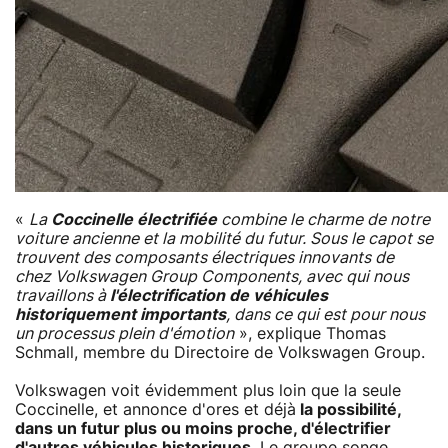
«
La
Coccinelle électrifiée
combine le charme de notre
voiture ancienne et la mobilité du futur. Sous le capot se
trouvent des composants électriques innovants de
chez Volkswagen Group Components, avec qui nous
travaillons à
l'électrification de véhicules
historiquement importants
, dans ce qui est pour nous
un processus plein d'émotion
», explique Thomas
Schmall, membre du Directoire de Volkswagen Group.
Volkswagen voit évidemment plus loin que la seule
Coccinelle, et annonce d'ores et déjà
la possibilité,
dans un futur plus ou moins proche, d'électrifier
d'autres véhicules historiques
. Le groupe songe