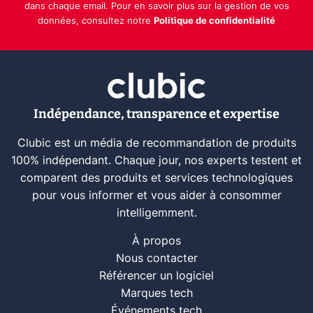
dans chaque email. Pour en savoir plus sur la gestion de vos
données, consultez notre
Politique de confidentialité
Indépendance, transparence et expertise
Clubic est un média de recommandation de produits
100% indépendant. Chaque jour, nos experts testent et
comparent des produits et services technologiques
pour vous informer et vous aider à consommer
intelligemment.
À propos
Nous contacter
Référencer un logiciel
Marques tech
Événements tech