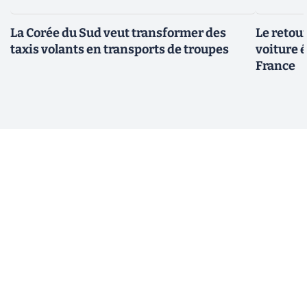
La Corée du Sud veut transformer des
Le retour
taxis volants en transports de troupes
voiture 
France