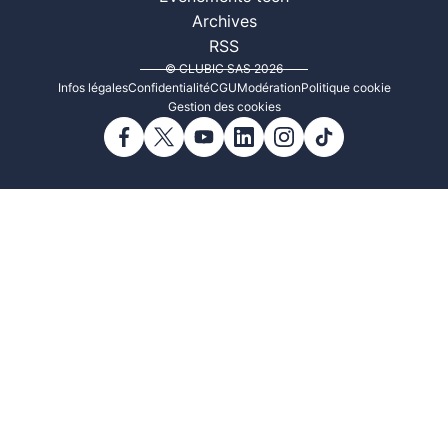
Archives
RSS
© CLUBIC SAS 2026
Infos légales
Confidentialité
CGU
Modération
Politique cookie
Gestion des cookies