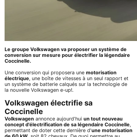
Le groupe Volkswagen va proposer un système de
conversion sur mesure pour électrifier la légendaire
Coccinelle.
Une conversion qui proposera une
motorisation
électrique
, une boîte de vitesses à un seul rapport et
un système de batterie calqués sur la technologie de
la nouvelle Volkswagen e-up!.
Volkswagen électrifie sa
Coccinelle
Volkswagen
annonce aujourd'hui
un tout nouveau
concept d'électrification de sa légendaire
Coccinelle
,
permettant de doter cette dernière d'
une motorisation
de 60 kW
, soit 82 chevaux. De quoi permettre au