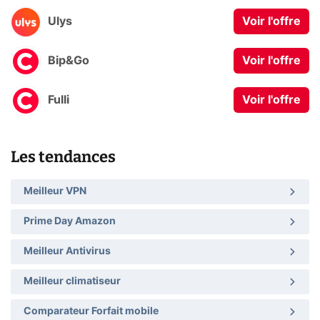
Ulys
Voir l'offre
Bip&Go
Voir l'offre
Fulli
Voir l'offre
Les tendances
Meilleur VPN
Prime Day Amazon
Meilleur Antivirus
Meilleur climatiseur
Comparateur Forfait mobile