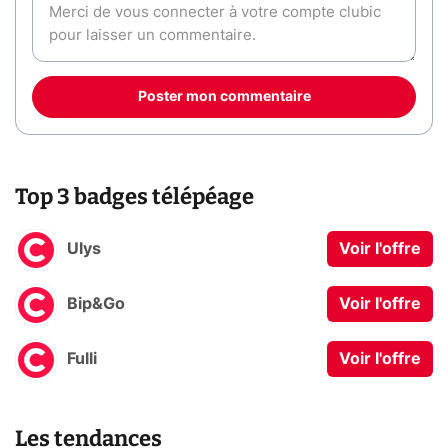
Poster mon commentaire
Top 3 badges télépéage
Ulys
Voir l'offre
Bip&Go
Voir l'offre
Fulli
Voir l'offre
Les tendances