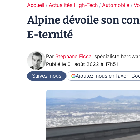
Accueil
Actualités High-Tech
Automobile
Vo
Alpine dévoile son conc
E-ternité
Par
Stéphane Ficca
,
spécialiste hardwa
Publié le
01 août 2022 à 17h51
Suivez-nous
Ajoutez-nous en favori
Goo