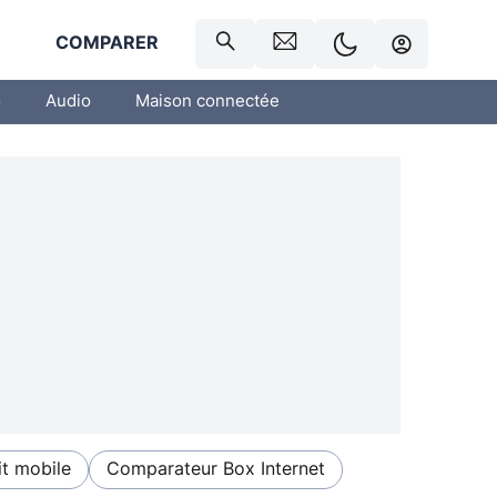
R
COMPARER
o
Audio
Maison connectée
t mobile
Comparateur Box Internet