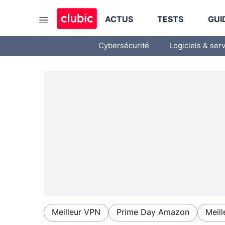
ACTUS
TESTS
GUI
Cybersécurité
Logiciels & ser
Meilleur VPN
Prime Day Amazon
Meill