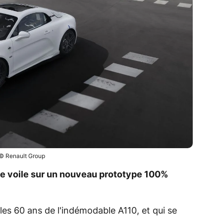
© Renault Group
é le voile sur un nouveau prototype 100%
es 60 ans de l'indémodable A110, et qui se