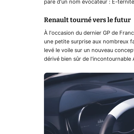
pare d'un nom évocateur : E-ternité
Renault tourné vers le futur
À l'occasion du dernier GP de France
une petite surprise aux nombreux fa
levé le voile sur un nouveau concept
dérivé bien sûr de l'incontournable 