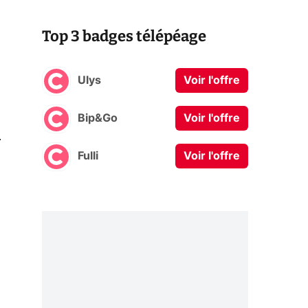
Top 3 badges télépéage
Ulys
Voir l'offre
Bip&Go
Voir l'offre
0
Fulli
Voir l'offre