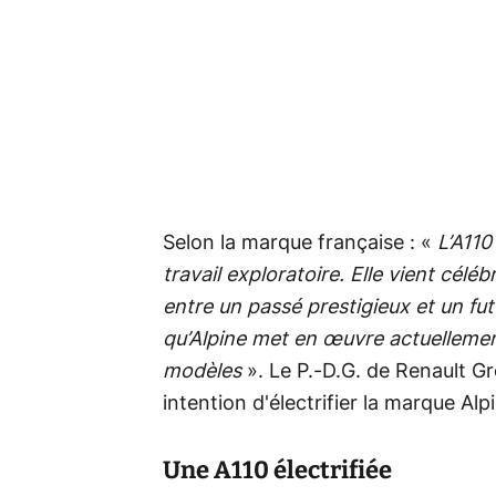
Selon la marque française : «
L’A110
travail exploratoire. Elle vient céléb
entre un passé prestigieux et un futu
qu’Alpine met en œuvre actuellem
modèles
». Le P.-D.G. de Renault G
intention d'électrifier la marque Alp
Une A110 électrifiée