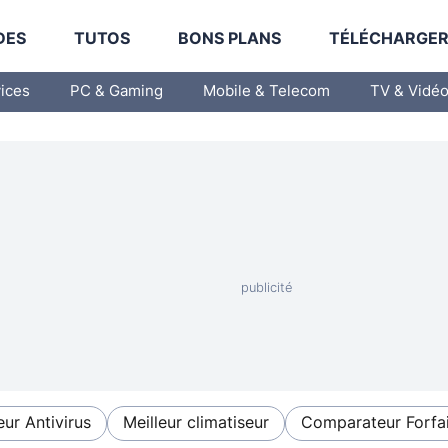
DES
TUTOS
BONS PLANS
TÉLÉCHARGE
vices
PC & Gaming
Mobile & Telecom
TV & Vidé
eur Antivirus
Meilleur climatiseur
Comparateur Forfai