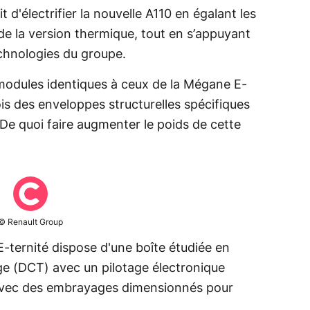
it d'électrifier la nouvelle A110 en égalant les
é de la version thermique, tout en s’appuyant
technologies du groupe.
 modules identiques à ceux de la Mégane E-
is des enveloppes structurelles spécifiques
 De quoi faire augmenter le poids de cette
© Renault Group
 E-ternité dispose d'une boîte étudiée en
e (DCT) avec un pilotage électronique
avec des embrayages dimensionnés pour