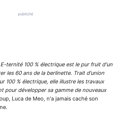
 E-ternité 100 % électrique est le pur fruit d'un
rer les 60 ans de la berlinette. Trait d’union
r 100 % électrique, elle illustre les travaux
ent pour développer sa gamme de nouveaux
roup, Luca de Meo, n'a jamais caché son
ine.