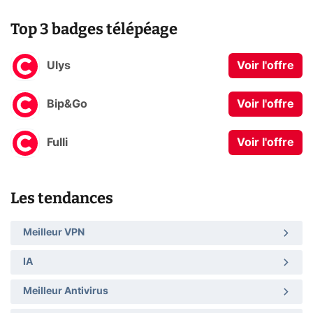
Top 3 badges télépéage
Ulys
Voir l'offre
Bip&Go
Voir l'offre
Fulli
Voir l'offre
Les tendances
Meilleur VPN
IA
Meilleur Antivirus