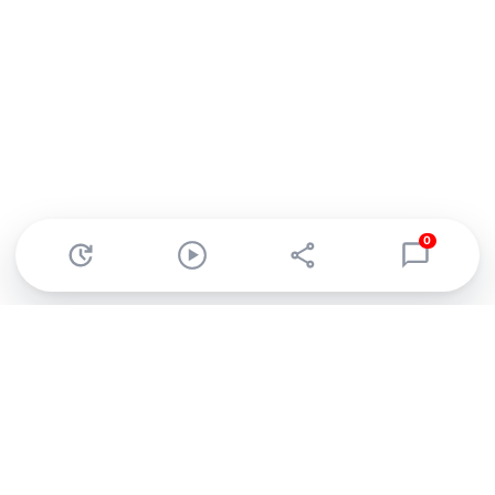
0
Abonnez-vous à notre newsletter !
Recevez un résumé quotidien de l'actu technologique.