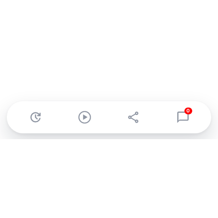
0
Abonnez-vous à notre newsletter !
Recevez un résumé quotidien de l'actu technologique.