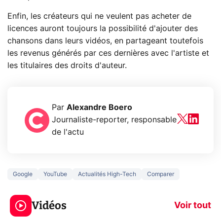
Enfin, les créateurs qui ne veulent pas acheter de
licences auront toujours la possibilité d'ajouter des
chansons dans leurs vidéos, en partageant toutefois
les revenus générés par ces dernières avec l'artiste et
les titulaires des droits d'auteur.
Par
Alexandre Boero
Journaliste-reporter, responsable
de l'actu
Google
YouTube
Actualités High-Tech
Comparer
3 écrans en 1 pour
5 générations
319€ ? Voici L'AOC
jeux dans la
Vidéos
CQ32G4ZA !
prochaine Xbo
Voir tout