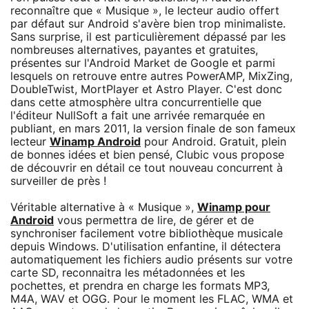
reconnaître que « Musique », le lecteur audio offert
par défaut sur Android s'avère bien trop minimaliste.
Sans surprise, il est particulièrement dépassé par les
nombreuses alternatives, payantes et gratuites,
présentes sur l'Android Market de Google et parmi
lesquels on retrouve entre autres PowerAMP, MixZing,
DoubleTwist, MortPlayer et Astro Player. C'est donc
dans cette atmosphère ultra concurrentielle que
l'éditeur NullSoft a fait une arrivée remarquée en
publiant, en mars 2011, la version finale de son fameux
lecteur
Winamp Android
pour Android. Gratuit, plein
de bonnes idées et bien pensé, Clubic vous propose
de découvrir en détail ce tout nouveau concurrent à
surveiller de près !
Véritable alternative à « Musique »,
Winamp pour
Android
vous permettra de lire, de gérer et de
synchroniser facilement votre bibliothèque musicale
depuis Windows. D'utilisation enfantine, il détectera
automatiquement les fichiers audio présents sur votre
carte SD, reconnaitra les métadonnées et les
pochettes, et prendra en charge les formats MP3,
M4A, WAV et OGG. Pour le moment les FLAC, WMA et