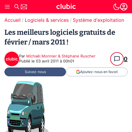
Accueil
Logiciels & services
Système d'exploitation (O
Les meilleurs logiciels gratuits de
février / mars 2011 !
Par
Michaël Monnier & Stéphane Ruscher
0
Publié le
03 avril 2011 à 00h01
Suivez-nous
Ajoutez-nous en favori