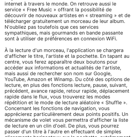
internet à travers le monde. On retrouve aussi le
service « Free Music » offrant la possibilité de
découvrir de nouveaux artistes en « streaming » et de
télécharger gratuitement un morceau de leur album.
N'oubliez pas toutefois que ces services
sympathiques, mais gourmands en bande passante
sont à utiliser de préférences en connexion WiFi.
À la lecture d'un morceau, l'application se chargera
d'afficher le titre, l'artiste et la pochette. En tapant au
centre, vous ferez apparaître deux boutons pour
accéder aux informations et actualités de l'artiste,
mais aussi de rechercher son nom sur Google,
YouTube, Amazon et Winamp. Du côté des options de
lecture, en plus des fonctions lecture, pause, suivant,
précédent, avance rapide, retour rapide, déplacement
rapide dans le flux, vous trouverez les modes
répétition et le mode de lecture aléatoire « Shuffle ».
Concernant les fonctions de navigation, vous
apprécierez particulièrement deux points positifs. Un
mécanisme de volet vous permettra d'afficher la liste
de lecture en un clin d'oeil. De plus, vous pourrez
passer d'un titre à l'autre en effectuant de simples