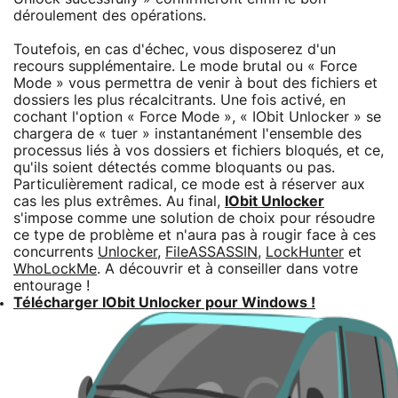
déroulement des opérations.
Toutefois, en cas d'échec, vous disposerez d'un
recours supplémentaire. Le mode brutal ou « Force
Mode » vous permettra de venir à bout des fichiers et
dossiers les plus récalcitrants. Une fois activé, en
cochant l'option « Force Mode », « IObit Unlocker » se
chargera de « tuer » instantanément l'ensemble des
processus liés à vos dossiers et fichiers bloqués, et ce,
qu'ils soient détectés comme bloquants ou pas.
Particulièrement radical, ce mode est à réserver aux
cas les plus extrêmes. Au final,
IObit Unlocker
s'impose comme une solution de choix pour résoudre
ce type de problème et n'aura pas à rougir face à ces
concurrents
Unlocker
,
FileASSASSIN
,
LockHunter
et
WhoLockMe
. A découvrir et à conseiller dans votre
entourage !
Télécharger IObit Unlocker pour Windows !