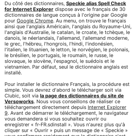
Du côté des dictionnaires,
Speckie alias Spell Check
for Internet Explorer
dispose avec le français de 30
dictionnaires de langue conçus à l'origine par Google
pour
Google Chrome
. Au menu, on trouve le français
ainsi que l'anglais Américain, l'anglais du Royaume-Uni,
l'anglais d'Australie, le catalan, le croate, le tchèque, le
danois, le néerlandais, l'allemand, l'allemand moderne,
le grec, l'hébreu, l'hongrois, l'hindi, l'indonésien,
l'italien, le lituanien, le letton, le norvégien, le polonais,
le brésilien, le portugais, le roumain, le russe, le
slovaque, le slovène, l'espagnol, le suédois et le
vietnamien. Par défaut, seul le dictionnaire anglais est
installé.
Pour installer le dictionnaire Français, la procédure est
simple. Vous devrez d'abord le télécharger soit via
Clubic, soit via
la page des dictionnaires du site de
Versoworks
. Nous vous conseillons de réaliser ce
téléchargement directement depuis
Internet Explorer
9
. Avant de démarrer le téléchargement, le navigateur
vous demandera si vous souhaitez ouvrir ou
enregistrer « fr-FR.sdinstall ». Vous n'aurez plus qu'à
cliquer sur « Ouvrir » puis un message de « Speckie »