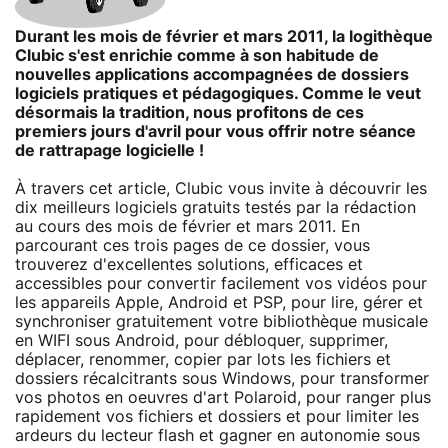
Durant les mois de février et mars 2011, la logithèque
Clubic s'est enrichie comme à son habitude de
nouvelles applications accompagnées de dossiers
logiciels pratiques et pédagogiques. Comme le veut
désormais la tradition, nous profitons de ces
premiers jours d'avril pour vous offrir notre séance
de rattrapage logicielle !
À travers cet article, Clubic vous invite à découvrir les
dix meilleurs logiciels gratuits testés par la rédaction
au cours des mois de février et mars 2011. En
parcourant ces trois pages de ce dossier, vous
trouverez d'excellentes solutions, efficaces et
accessibles pour convertir facilement vos vidéos pour
les appareils Apple, Android et PSP, pour lire, gérer et
synchroniser gratuitement votre bibliothèque musicale
en WIFI sous Android, pour débloquer, supprimer,
déplacer, renommer, copier par lots les fichiers et
dossiers récalcitrants sous Windows, pour transformer
vos photos en oeuvres d'art Polaroid, pour ranger plus
rapidement vos fichiers et dossiers et pour limiter les
ardeurs du lecteur flash et gagner en autonomie sous