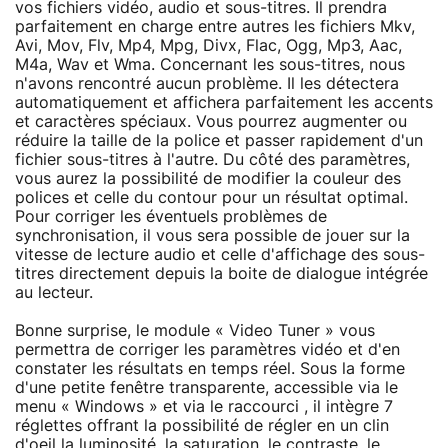
vos fichiers vidéo, audio et sous-titres. Il prendra
parfaitement en charge entre autres les fichiers Mkv,
Avi, Mov, Flv, Mp4, Mpg, Divx, Flac, Ogg, Mp3, Aac,
M4a, Wav et Wma. Concernant les sous-titres, nous
n'avons rencontré aucun problème. Il les détectera
automatiquement et affichera parfaitement les accents
et caractères spéciaux. Vous pourrez augmenter ou
réduire la taille de la police et passer rapidement d'un
fichier sous-titres à l'autre. Du côté des paramètres,
vous aurez la possibilité de modifier la couleur des
polices et celle du contour pour un résultat optimal.
Pour corriger les éventuels problèmes de
synchronisation, il vous sera possible de jouer sur la
vitesse de lecture audio et celle d'affichage des sous-
titres directement depuis la boite de dialogue intégrée
au lecteur.
Bonne surprise, le module « Video Tuner » vous
permettra de corriger les paramètres vidéo et d'en
constater les résultats en temps réel. Sous la forme
d'une petite fenêtre transparente, accessible via le
menu « Windows » et via le raccourci , il intègre 7
réglettes offrant la possibilité de régler en un clin
d'oeil la luminosité, la saturation, le contraste, le