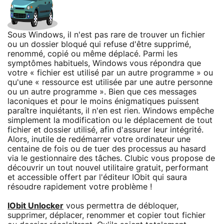
Sous Windows, il n'est pas rare de trouver un fichier
ou un dossier bloqué qui refuse d'être supprimé,
renommé, copié ou même déplacé. Parmi les
symptômes habituels, Windows vous répondra que
votre « fichier est utilisé par un autre programme » ou
qu'une « ressource est utilisée par une autre personne
ou un autre programme ». Bien que ces messages
laconiques et pour le moins énigmatiques puissent
paraître inquiétants, il n'en est rien. Windows empêche
simplement la modification ou le déplacement de tout
fichier et dossier utilisé, afin d'assurer leur intégrité.
Alors, inutile de redémarrer votre ordinateur une
centaine de fois ou de tuer des processus au hasard
via le gestionnaire des tâches. Clubic vous propose de
découvrir un tout nouvel utilitaire gratuit, performant
et accessible offert par l'éditeur IObit qui saura
résoudre rapidement votre problème !
IObit Unlocker
vous permettra de débloquer,
supprimer, déplacer, renommer et copier tout fichier