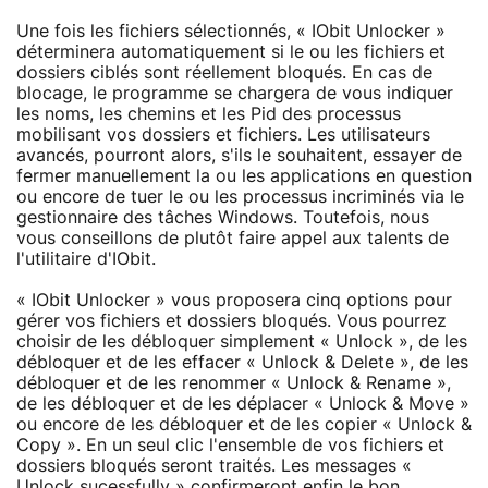
Une fois les fichiers sélectionnés, « IObit Unlocker »
déterminera automatiquement si le ou les fichiers et
dossiers ciblés sont réellement bloqués. En cas de
blocage, le programme se chargera de vous indiquer
les noms, les chemins et les Pid des processus
mobilisant vos dossiers et fichiers. Les utilisateurs
avancés, pourront alors, s'ils le souhaitent, essayer de
fermer manuellement la ou les applications en question
ou encore de tuer le ou les processus incriminés via le
gestionnaire des tâches Windows. Toutefois, nous
vous conseillons de plutôt faire appel aux talents de
l'utilitaire d'IObit.
« IObit Unlocker » vous proposera cinq options pour
gérer vos fichiers et dossiers bloqués. Vous pourrez
choisir de les débloquer simplement « Unlock », de les
débloquer et de les effacer « Unlock & Delete », de les
débloquer et de les renommer « Unlock & Rename »,
de les débloquer et de les déplacer « Unlock & Move »
ou encore de les débloquer et de les copier « Unlock &
Copy ». En un seul clic l'ensemble de vos fichiers et
dossiers bloqués seront traités. Les messages «
Unlock sucessfully » confirmeront enfin le bon