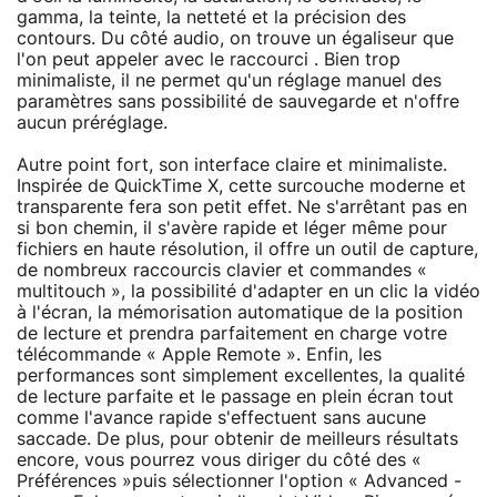
gamma, la teinte, la netteté et la précision des
contours. Du côté audio, on trouve un égaliseur que
l'on peut appeler avec le raccourci . Bien trop
minimaliste, il ne permet qu'un réglage manuel des
paramètres sans possibilité de sauvegarde et n'offre
aucun préréglage.
Autre point fort, son interface claire et minimaliste.
Inspirée de QuickTime X, cette surcouche moderne et
transparente fera son petit effet. Ne s'arrêtant pas en
si bon chemin, il s'avère rapide et léger même pour
fichiers en haute résolution, il offre un outil de capture,
de nombreux raccourcis clavier et commandes «
multitouch », la possibilité d'adapter en un clic la vidéo
à l'écran, la mémorisation automatique de la position
de lecture et prendra parfaitement en charge votre
télécommande « Apple Remote ». Enfin, les
performances sont simplement excellentes, la qualité
de lecture parfaite et le passage en plein écran tout
comme l'avance rapide s'effectuent sans aucune
saccade. De plus, pour obtenir de meilleurs résultats
encore, vous pourrez vous diriger du côté des «
Préférences »puis sélectionner l'option « Advanced -