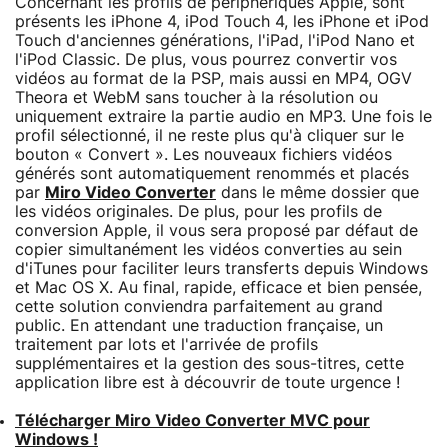
Concernant les profils de périphériques Apple, sont
présents les iPhone 4, iPod Touch 4, les iPhone et iPod
Touch d'anciennes générations, l'iPad, l'iPod Nano et
l'iPod Classic. De plus, vous pourrez convertir vos
vidéos au format de la PSP, mais aussi en MP4, OGV
Theora et WebM sans toucher à la résolution ou
uniquement extraire la partie audio en MP3. Une fois le
profil sélectionné, il ne reste plus qu'à cliquer sur le
bouton « Convert ». Les nouveaux fichiers vidéos
générés sont automatiquement renommés et placés
par
Miro Video Converter
dans le même dossier que
les vidéos originales. De plus, pour les profils de
conversion Apple, il vous sera proposé par défaut de
copier simultanément les vidéos converties au sein
d'iTunes pour faciliter leurs transferts depuis Windows
et Mac OS X. Au final, rapide, efficace et bien pensée,
cette solution conviendra parfaitement au grand
public. En attendant une traduction française, un
traitement par lots et l'arrivée de profils
supplémentaires et la gestion des sous-titres, cette
application libre est à découvrir de toute urgence !
Télécharger Miro Video Converter MVC pour
Windows !