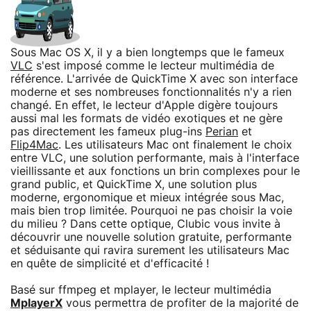
Sous Mac OS X, il y a bien longtemps que le fameux
VLC
s'est imposé comme le lecteur multimédia de
référence. L'arrivée de QuickTime X avec son interface
moderne et ses nombreuses fonctionnalités n'y a rien
changé. En effet, le lecteur d'Apple digère toujours
aussi mal les formats de vidéo exotiques et ne gère
pas directement les fameux plug-ins
Perian
et
Flip4Mac
. Les utilisateurs Mac ont finalement le choix
entre VLC, une solution performante, mais à l'interface
vieillissante et aux fonctions un brin complexes pour le
grand public, et QuickTime X, une solution plus
moderne, ergonomique et mieux intégrée sous Mac,
mais bien trop limitée. Pourquoi ne pas choisir la voie
du milieu ? Dans cette optique, Clubic vous invite à
découvrir une nouvelle solution gratuite, performante
et séduisante qui ravira surement les utilisateurs Mac
en quête de simplicité et d'efficacité !
Basé sur ffmpeg et mplayer, le lecteur multimédia
MplayerX
vous permettra de profiter de la majorité de