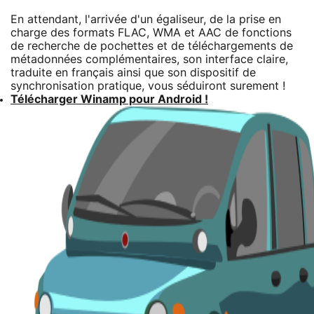
En attendant, l'arrivée d'un égaliseur, de la prise en
charge des formats FLAC, WMA et AAC de fonctions
de recherche de pochettes et de téléchargements de
métadonnées complémentaires, son interface claire,
traduite en français ainsi que son dispositif de
synchronisation pratique, vous séduiront surement !
Télécharger Winamp pour Android !