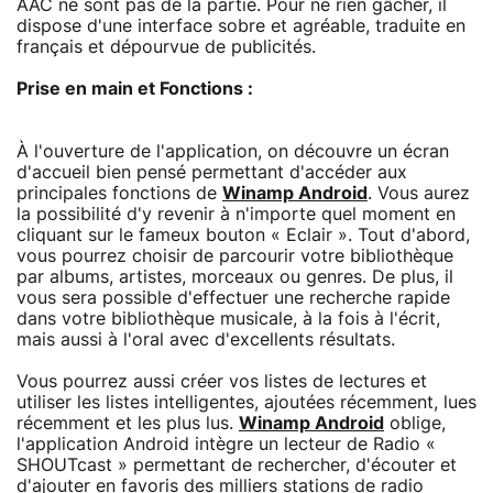
AAC ne sont pas de la partie. Pour ne rien gâcher, il
dispose d'une interface sobre et agréable, traduite en
français et dépourvue de publicités.
Prise en main et Fonctions :
À l'ouverture de l'application, on découvre un écran
d'accueil bien pensé permettant d'accéder aux
principales fonctions de
Winamp Android
. Vous aurez
la possibilité d'y revenir à n'importe quel moment en
cliquant sur le fameux bouton « Eclair ». Tout d'abord,
vous pourrez choisir de parcourir votre bibliothèque
par albums, artistes, morceaux ou genres. De plus, il
vous sera possible d'effectuer une recherche rapide
dans votre bibliothèque musicale, à la fois à l'écrit,
mais aussi à l'oral avec d'excellents résultats.
Vous pourrez aussi créer vos listes de lectures et
utiliser les listes intelligentes, ajoutées récemment, lues
récemment et les plus lus.
Winamp Android
oblige,
l'application Android intègre un lecteur de Radio «
SHOUTcast » permettant de rechercher, d'écouter et
d'ajouter en favoris des milliers stations de radio