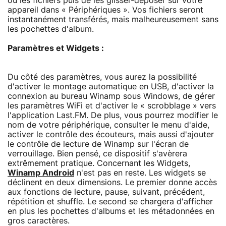
ou les fichiers puis de les glisser-déposer sur votre
appareil dans « Périphériques ». Vos fichiers seront
instantanément transférés, mais malheureusement sans
les pochettes d'album.
Paramètres et Widgets :
Du côté des paramètres, vous aurez la possibilité
d'activer le montage automatique en USB, d'activer la
connexion au bureau Winamp sous Windows, de gérer
les paramètres WiFi et d'activer le « scrobblage » vers
l'application Last.FM. De plus, vous pourrez modifier le
nom de votre périphérique, consulter le menu d'aide,
activer le contrôle des écouteurs, mais aussi d'ajouter
le contrôle de lecture de Winamp sur l'écran de
verrouillage. Bien pensé, ce dispositif s'avèrera
extrêmement pratique. Concernant les Widgets,
Winamp Android
n'est pas en reste. Les widgets se
déclinent en deux dimensions. Le premier donne accès
aux fonctions de lecture, pause, suivant, précédent,
répétition et shuffle. Le second se chargera d'afficher
en plus les pochettes d'albums et les métadonnées en
gros caractères.