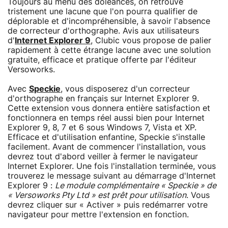
Toujours au menu des doléances, on retrouve
tristement une lacune que l'on pourra qualifier de
déplorable et d'incompréhensible, à savoir l'absence
de correcteur d'orthographe. Avis aux utilisateurs
d'
Internet Explorer 9
, Clubic vous propose de palier
rapidement à cette étrange lacune avec une solution
gratuite, efficace et pratique offerte par l'éditeur
Versoworks.
Avec
Speckie
, vous disposerez d'un correcteur
d'orthographe en français sur Internet Explorer 9.
Cette extension vous donnera entière satisfaction et
fonctionnera en temps réel aussi bien pour Internet
Explorer 9, 8, 7 et 6 sous Windows 7, Vista et XP.
Efficace et d'utilisation enfantine, Speckie s'installe
facilement. Avant de commencer l'installation, vous
devrez tout d'abord veiller à fermer le navigateur
Internet Explorer. Une fois l'installation terminée, vous
trouverez le message suivant au démarrage d'Internet
Explorer 9 :
Le module complémentaire « Speckie » de
« Versoworks Pty Ltd » est prêt pour utilisation
. Vous
devrez cliquer sur « Activer » puis redémarrer votre
navigateur pour mettre l'extension en fonction.