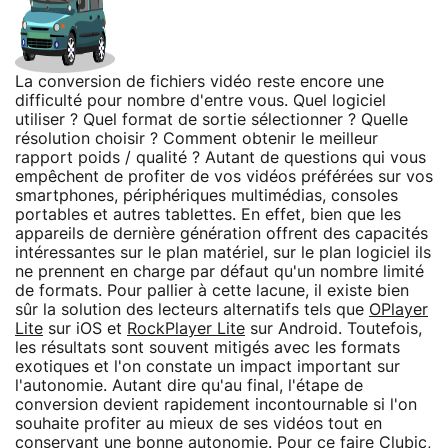
La conversion de fichiers vidéo reste encore une
difficulté pour nombre d'entre vous. Quel logiciel
utiliser ? Quel format de sortie sélectionner ? Quelle
résolution choisir ? Comment obtenir le meilleur
rapport poids / qualité ? Autant de questions qui vous
empêchent de profiter de vos vidéos préférées sur vos
smartphones, périphériques multimédias, consoles
portables et autres tablettes. En effet, bien que les
appareils de dernière génération offrent des capacités
intéressantes sur le plan matériel, sur le plan logiciel ils
ne prennent en charge par défaut qu'un nombre limité
de formats. Pour pallier à cette lacune, il existe bien
sûr la solution des lecteurs alternatifs tels que
OPlayer
Lite
sur iOS et
RockPlayer Lite
sur Android. Toutefois,
les résultats sont souvent mitigés avec les formats
exotiques et l'on constate un impact important sur
l'autonomie. Autant dire qu'au final, l'étape de
conversion devient rapidement incontournable si l'on
souhaite profiter au mieux de ses vidéos tout en
conservant une bonne autonomie. Pour ce faire Clubic,