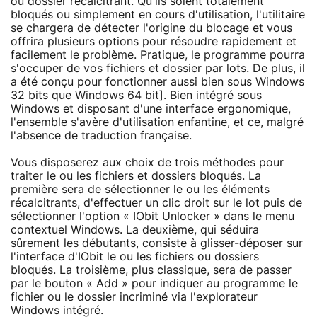
ou dossier récalcitrant. Qu'ils soient totalement
bloqués ou simplement en cours d'utilisation, l'utilitaire
se chargera de détecter l'origine du blocage et vous
offrira plusieurs options pour résoudre rapidement et
facilement le problème. Pratique, le programme pourra
s'occuper de vos fichiers et dossier par lots. De plus, il
a été conçu pour fonctionner aussi bien sous Windows
32 bits que Windows 64 bit]. Bien intégré sous
Windows et disposant d'une interface ergonomique,
l'ensemble s'avère d'utilisation enfantine, et ce, malgré
l'absence de traduction française.
Vous disposerez aux choix de trois méthodes pour
traiter le ou les fichiers et dossiers bloqués. La
première sera de sélectionner le ou les éléments
récalcitrants, d'effectuer un clic droit sur le lot puis de
sélectionner l'option « IObit Unlocker » dans le menu
contextuel Windows. La deuxième, qui séduira
sûrement les débutants, consiste à glisser-déposer sur
l'interface d'IObit le ou les fichiers ou dossiers
bloqués. La troisième, plus classique, sera de passer
par le bouton « Add » pour indiquer au programme le
fichier ou le dossier incriminé via l'explorateur
Windows intégré.