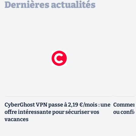
Dernières actualités
CyberGhost VPN passe à 2,19 €/mois : une
Comment 
offre intéressante pour sécuriser vos
ou confid
vacances