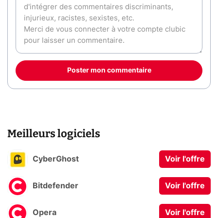
Poster mon commentaire
Meilleurs logiciels
CyberGhost
Voir l'offre
Bitdefender
Voir l'offre
Opera
Voir l'offre