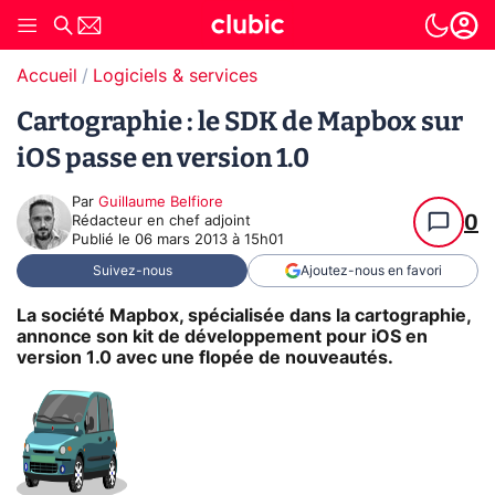
Accueil
Logiciels & services
Cartographie : le SDK de Mapbox sur
iOS passe en version 1.0
Par
Guillaume Belfiore
0
Rédacteur en chef adjoint
Publié le
06 mars 2013 à 15h01
Suivez-nous
Ajoutez-nous en favori
La société Mapbox, spécialisée dans la cartographie,
annonce son kit de développement pour iOS en
version 1.0 avec une flopée de nouveautés.