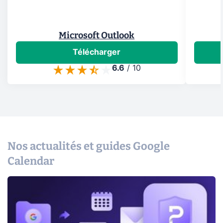
Microsoft Outlook
Télécharger
6.6
/
10
Nos actualités et guides Google
Calendar