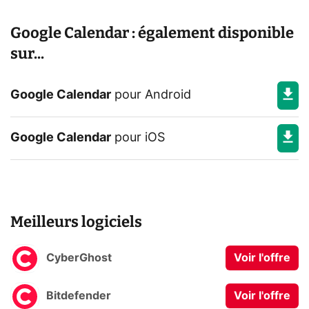
Google Calendar : également disponible
sur...
Google Calendar
pour
Android
Google Calendar
pour
iOS
Meilleurs logiciels
CyberGhost
Voir l'offre
Bitdefender
Voir l'offre