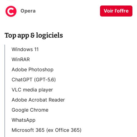
Opera
Voir l'offre
Top app & logiciels
Windows 11
WinRAR
Adobe Photoshop
ChatGPT (GPT-5.6)
VLC media player
Adobe Acrobat Reader
Google Chrome
WhatsApp
Microsoft 365 (ex Office 365)