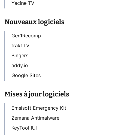
Yacine TV
Nouveaux logiciels
Gen1Recomp
trakt.TV
Bingers
addy.io
Google Sites
Mises à jour logiciels
Emsisoft Emergency Kit
Zemana Antimalware
KeyTool IUI