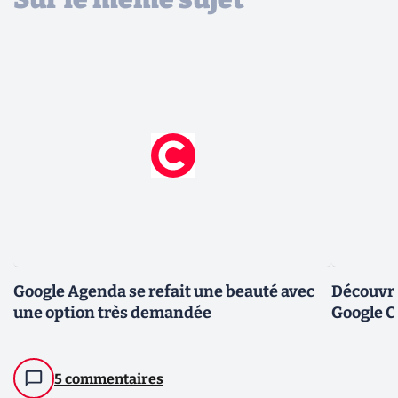
Google Agenda se refait une beauté avec
Découvre
une option très demandée
Google C
5 commentaires