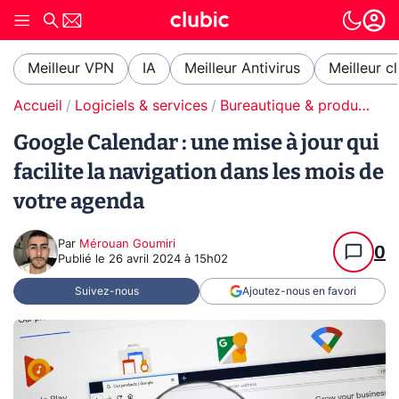
Meilleur VPN
IA
Meilleur Antivirus
Meilleur c
Accueil
Logiciels & services
Bureautique & productivité
Google Calendar : une mise à jour qui
facilite la navigation dans les mois de
votre agenda
Par
Mérouan Goumiri
0
Publié le
26 avril 2024 à 15h02
Suivez-nous
Ajoutez-nous en favori