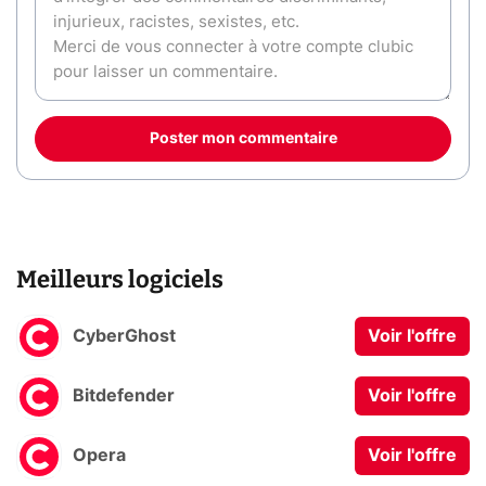
Poster mon commentaire
Meilleurs logiciels
CyberGhost
Voir l'offre
Bitdefender
Voir l'offre
Opera
Voir l'offre