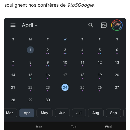
soulignent nos confrères de
9to5Google
.