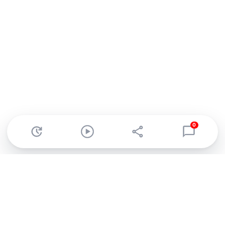
0
Abonnez-vous à notre newsletter !
Recevez un résumé quotidien de l'actu technologique.