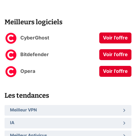
Meilleurs logiciels
CyberGhost
Voir l'offre
Bitdefender
Voir l'offre
Opera
Voir l'offre
Les tendances
Meilleur VPN
IA
Meilleur Antivirus