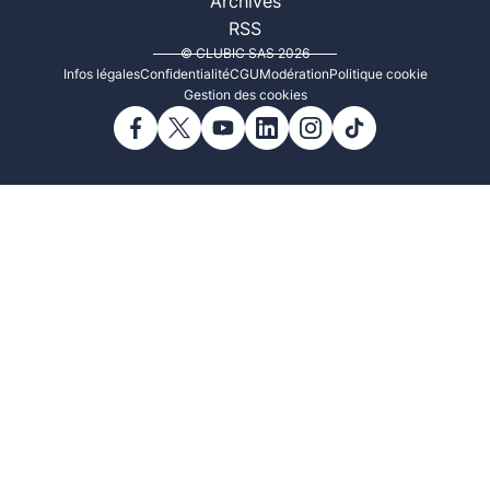
Archives
RSS
© CLUBIC SAS 2026
Infos légales
Confidentialité
CGU
Modération
Politique cookie
Gestion des cookies