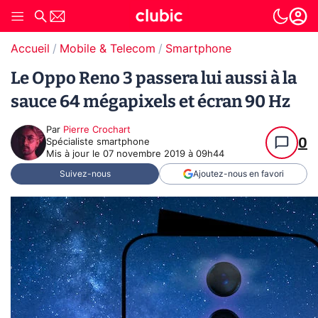
Accueil
Mobile & Telecom
Smartphone
Le Oppo Reno 3 passera lui aussi à la
sauce 64 mégapixels et écran 90 Hz
Par
Pierre Crochart
0
Spécialiste smartphone
Mis à jour le
07 novembre 2019 à 09h44
Suivez-nous
Ajoutez-nous en favori