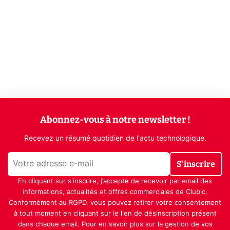
Abonnez-vous à notre newsletter !
Recevez un résumé quotidien de l'actu technologique.
S'inscrire
En cliquant sur s'inscrire, j’accepte de recevoir par email des
informations, actualités et offres commerciales de Clubic.
Conformément au RGPD, vous pouvez retirer votre consentement
à tout moment en cliquant sur le lien de désinscription présent
dans chaque email. Pour en savoir plus sur la gestion de vos