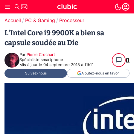
Accueil
PC & Gaming
Processeur
L'Intel Core i9 9900K a bien sa
capsule soudée au Die
Par
Pierre Crochart
0
Spécialiste smartphone
Mis à jour le
04 septembre 2018 à 11h11
Suivez-nous
Ajoutez-nous en favori