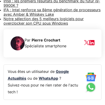
Intel : les premiers résultats du benchmark du futur i9-
9900K ?
IFA : Intel renforce sa 8ème génération de processeurs
avec Amber & Whiskey Lake
Notre sélection des 5 meilleurs logiciels pour
overclocker son CPU sous Windows
Par
Pierre Crochart
Spécialiste smartphone
Vous êtes un utilisateur de
Google
Actualités
ou de
WhatsApp
?
Suivez-nous pour ne rien rater de l'actu
tech !