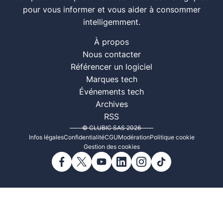
pour vous informer et vous aider à consommer
intelligemment.
À propos
Nous contacter
Référencer un logiciel
Marques tech
Événements tech
Archives
RSS
© CLUBIC SAS 2026
Infos légales
Confidentialité
CGU
Modération
Politique cookie
Gestion des cookies