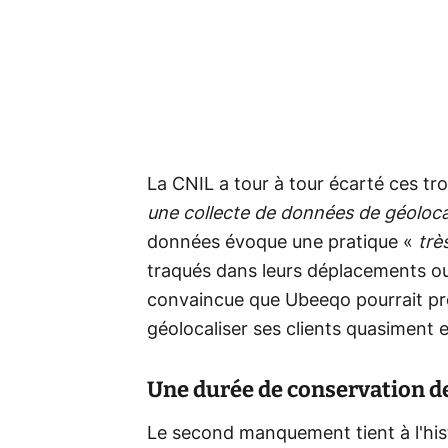
La CNIL a tour à tour écarté ces tro
une collecte de données de géolocal
données évoque une pratique «
trè
traqués dans leurs déplacements ou l
convaincue que Ubeeqo pourrait pro
géolocaliser ses clients quasiment
Une durée de conservation d
Le second manquement tient à l'his