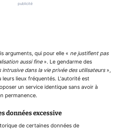
is arguments, qui pour elle «
ne justifient pas
isation aussi fine
». Le gendarme des
s intrusive dans la vie privée des utilisateurs
»,
eurs lieux fréquentés. L'autorité est
poser un service identique sans avoir à
 en permanence.
es données excessive
torique de certaines données de