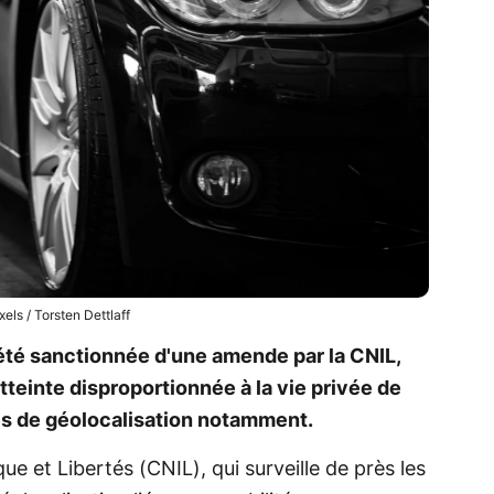
els / Torsten Dettlaff
 été sanctionnée d'une amende par la CNIL,
atteinte disproportionnée à la vie privée de
ées de géolocalisation notamment.
e et Libertés (CNIL), qui surveille de près les