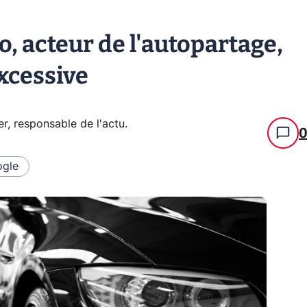
, acteur de l'autopartage,
xcessive
er, responsable de l'actu
.
gle