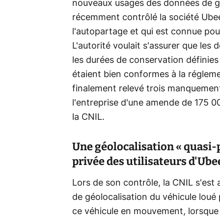
nouveaux usages des données de géo
récemment contrôlé la société Ubee
l'autopartage et qui est connue pou
L'autorité voulait s'assurer que les
les durées de conservation définies
étaient bien conformes à la régle
finalement relevé trois manquemen
l'entreprise d'une amende de 175 0
la CNIL.
Une géolocalisation « quasi-p
privée des utilisateurs d'Ub
Lors de son contrôle, la CNIL s'est 
de géolocalisation du véhicule loué 
ce véhicule en mouvement, lorsque l