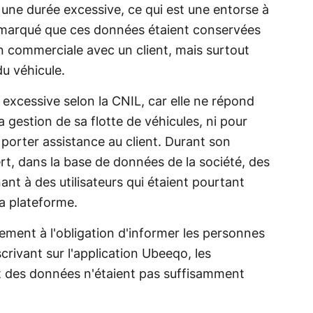
 une durée excessive, ce qui est une entorse à
 remarqué que ces données étaient conservées
on commerciale avec un client, mais surtout
du véhicule.
 excessive selon la CNIL, car elle ne répond
a gestion de sa flotte de véhicules, ni pour
 porter assistance au client. Durant son
t, dans la base de données de la société, des
nt à des utilisateurs qui étaient pourtant
la plateforme.
ment à l'obligation d'informer les personnes
scrivant sur l'application Ubeeqo, les
nt des données n'étaient pas suffisamment