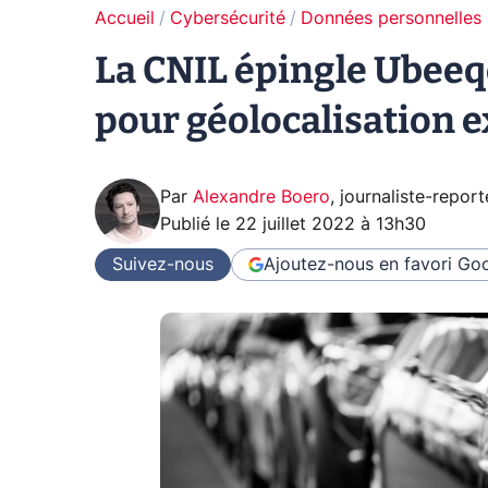
Accueil
Cybersécurité
Données personnelles
La CNIL épingle Ubeeqo
pour géolocalisation e
Par
Alexandre Boero
,
journaliste-report
Publié le
22 juillet 2022 à 13h30
Suivez-nous
Ajoutez-nous en favori
Goo