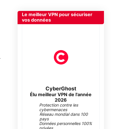
Le meilleur VPN pour sécuriser
vos données
0
CyberGhost
Élu meilleur VPN de l'année
2026
Protection contre les
cybermenaces
Réseau mondial dans 100
pays
Données personnelles 100%
privées