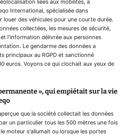
localisation liées aux mobilités, a
qo International, spécialisée dans
r louer des véhicules pour une courte durée.
 données collectées, les mesures de sécurité,
 et l'information délivrée aux personnes
mentation. Le gendarme des données a
ts principaux au RGPD et sanctionné
00 euros. Voyons ce qui clochait aux yeux de
ermanente », qui empiétait sur la vie
eeqo
aperçue que la société collectait les données
par un particulier tous les 500 mètres une fois
e moteur s'allumait ou lorsque les portes