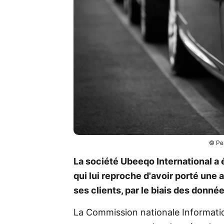
© Pex
La société Ubeeqo International a
qui lui reproche d'avoir porté une 
ses clients, par le biais des donn
La Commission nationale Informatiqu