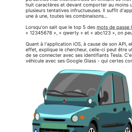
huit caractères et devant comporter au moins un
plusieurs tentatives infructueuses. Il suffit d'a
une à une, toutes les combinaisons...
Lorsqu'on sait que le top 5 des
mots de passe l
« 12345678 », « qwerty » et « abc123 », on peu
Quant à l'application iOS, à cause de son API, 
effet, explique le chercheur, celle-ci peut être u
de se connecter avec ses identifiants Tesla. C'e
véhicule avec ses Google Glass - qui certes c