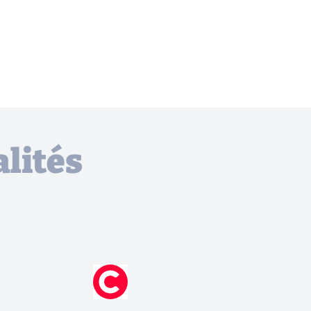
lités