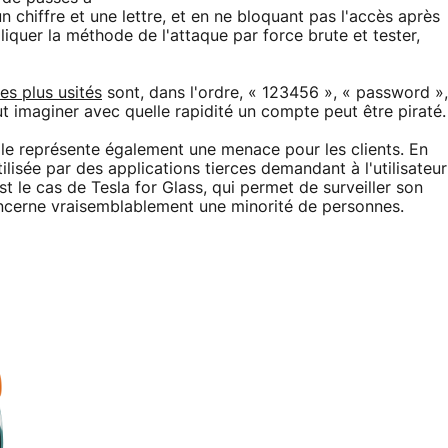
 chiffre et une lettre, et en ne bloquant pas l'accès après
ppliquer la méthode de l'attaque par force brute et tester,
es plus usités
sont, dans l'ordre, « 123456 », « password »,
t imaginer avec quelle rapidité un compte peut être piraté.
elle représente également une menace pour les clients. En
tilisée par des applications tierces demandant à l'utilisateur
st le cas de Tesla for Glass, qui permet de surveiller son
oncerne vraisemblablement une minorité de personnes.