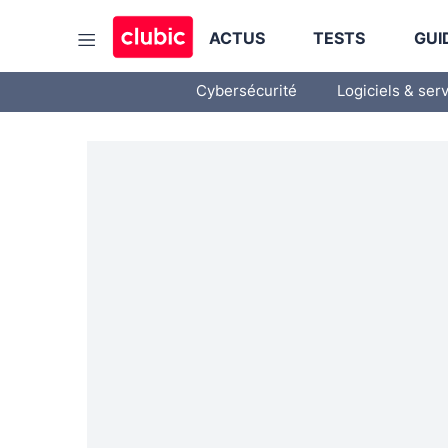
ACTUS
TESTS
GUI
Cybersécurité
Logiciels & ser