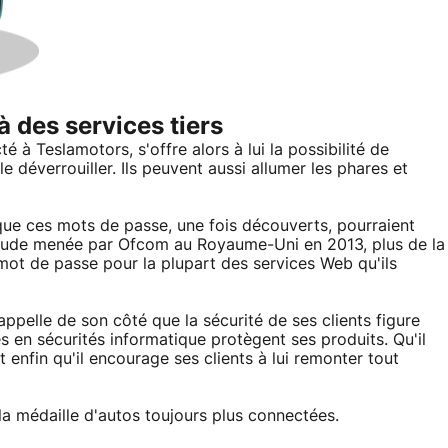
 des services tiers
é à Teslamotors, s'offre alors à lui la possibilité de
e déverrouiller. Ils peuvent aussi allumer les phares et
 que ces mots de passe, une fois découverts, pourraient
 étude menée par Ofcom au Royaume-Uni en 2013, plus de la
mot de passe pour la plupart des services Web qu'ils
appelle de son côté que la sécurité de ses clients figure
s en sécurités informatique protègent ses produits. Qu'il
 enfin qu'il encourage ses clients à lui remonter tout
la médaille d'autos toujours plus connectées.