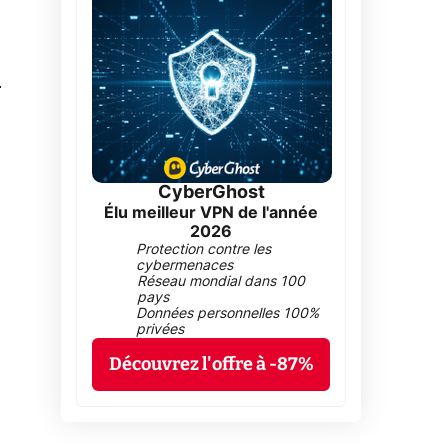
0
CyberGhost
Élu meilleur VPN de l'année
2026
Protection contre les
cybermenaces
Réseau mondial dans 100
pays
Données personnelles 100%
privées
Découvrez l'offre à -87%