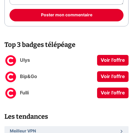
Poster mon commentaire
Top 3 badges télépéage
Ulys
Voir l'offre
Bip&Go
Voir l'offre
Fulli
Voir l'offre
Les tendances
Meilleur VPN