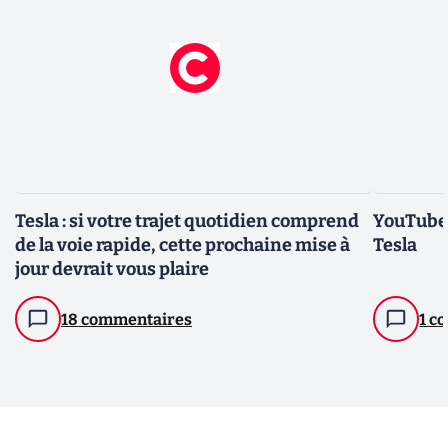
Tesla : si votre trajet quotidien comprend
YouTube 
de la voie rapide, cette prochaine mise à
Tesla
jour devrait vous plaire
18 commentaires
1 c