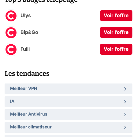
Ulys
Voir l'offre
Bip&Go
Voir l'offre
Fulli
Voir l'offre
Les tendances
Meilleur VPN
IA
Meilleur Antivirus
Meilleur climatiseur