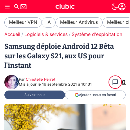
Meilleur VPN
IA
Meilleur Antivirus
Meilleur c
Accueil
Logiciels & services
Système d'exploitation (O
Samsung déploie Android 12 Bêta
sur les Galaxy S21, aux US pour
l'instant
Par
Christelle Perret
0
Mis à jour le
16 septembre 2021 à 10h31
Suivez-nous
Ajoutez-nous en favori