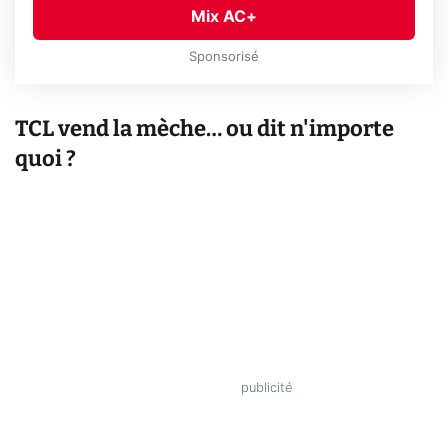
Mix AC+
Sponsorisé
TCL vend la mèche… ou dit n'importe
quoi ?