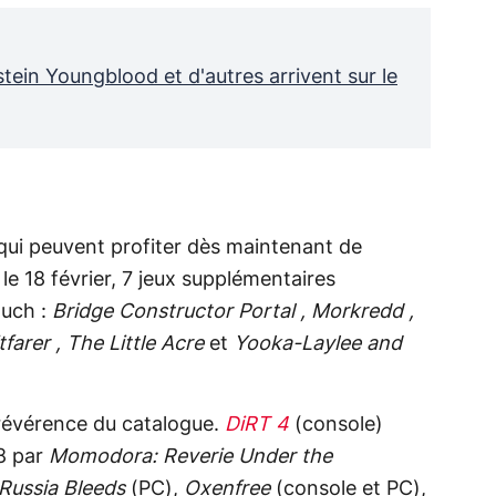
tein Youngblood et d'autres arrivent sur le
 qui peuvent profiter dès maintenant de
le 18 février, 7 jeux supplémentaires
ouch :
Bridge Constructor Portal , Morkredd ,
farer , The Little Acre
et
Yooka-Laylee and
r révérence du catalogue.
DiRT 4
(console)
28 par
Momodora: Reverie Under the
Russia Bleeds
(PC),
Oxenfree
(console et PC),