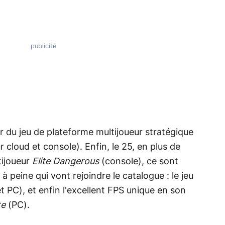
our du jeu de plateforme multijoueur stratégique
 cloud et console). Enfin, le 25, en plus de
tijoueur
Elite Dangerous
(console), ce sont
 à peine qui vont rejoindre le catalogue : le jeu
t PC), et enfin l'excellent FPS unique en son
te
(PC).