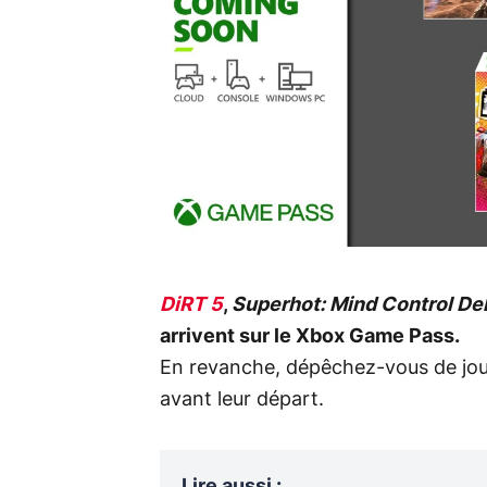
DiRT 5
,
Superhot: Mind Control De
arrivent sur le Xbox Game Pass.
En revanche, dépêchez-vous de jo
avant leur départ.
Lire aussi
: