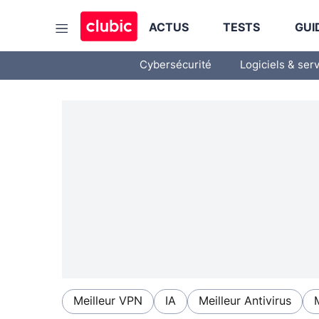
ACTUS
TESTS
GUI
Cybersécurité
Logiciels & ser
Meilleur VPN
IA
Meilleur Antivirus