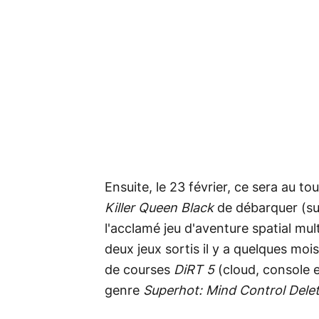
Ensuite, le 23 février, ce sera au t
Killer Queen Black
de débarquer (sur
l'acclamé jeu d'aventure spatial mul
deux jeux sortis il y a quelques mois
de courses
DiRT 5
(cloud, console e
genre
Superhot: Mind Control Dele