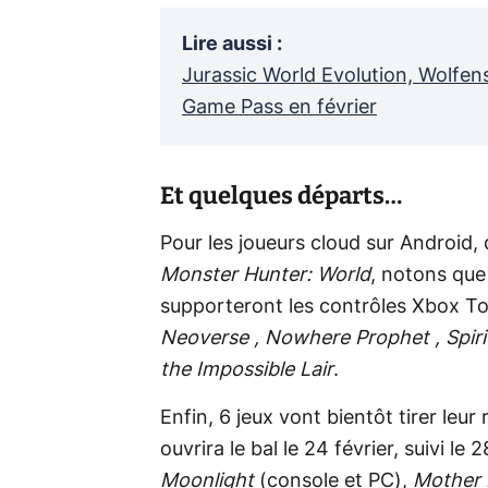
Lire aussi
:
Jurassic World Evolution, Wolfens
Game Pass en février
Et quelques départs…
Pour les joueurs cloud sur Android,
Monster Hunter: World
, notons que 
supporteront les contrôles Xbox T
Neoverse , Nowhere Prophet , Spirit
the Impossible Lair
.
Enfin, 6 jeux vont bientôt tirer leu
ouvrira le bal le 24 février, suivi le 
Moonlight
(console et PC),
Mother 