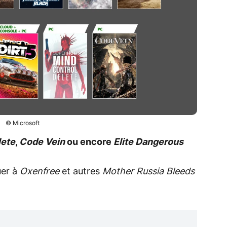
© Microsoft
lete
,
Code Vein
ou encore
Elite Dangerous
uer à
Oxenfree
et autres
Mother Russia Bleeds