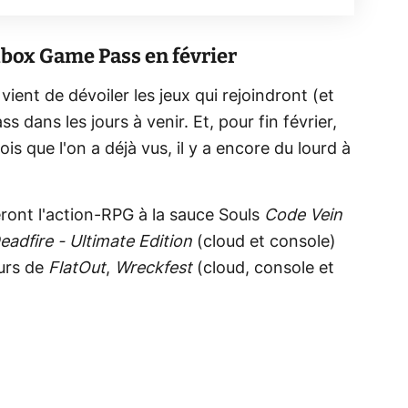
 Xbox Game Pass en février
ient de dévoiler les jeux qui rejoindront (et
 dans les jours à venir. Et, pour fin février,
s que l'on a déjà vus, il y a encore du lourd à
eront l'action-RPG à la sauce Souls
Code Vein
Deadfire - Ultimate Edition
(cloud et console)
eurs de
FlatOut
,
Wreckfest
(cloud, console et