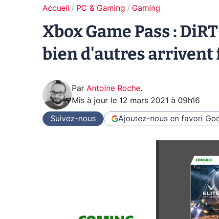
Accueil
PC & Gaming
Gaming
Xbox Game Pass : DiRT 
bien d'autres arrivent 
Par
Antoine Roche
.
Mis à jour le
12 mars 2021 à 09h16
Suivez-nous
Ajoutez-nous en favori
Goo