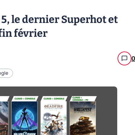
5, le dernier Superhot et
fin février
gle