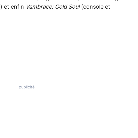
) et enfin
Vambrace: Cold Soul
(console et