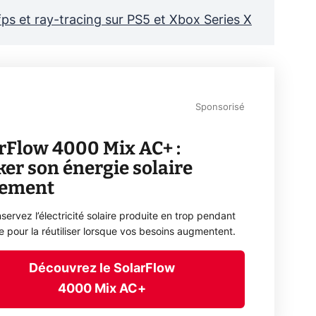
ps et ray-tracing sur PS5 et Xbox Series X
Sponsorisé
rFlow 4000 Mix AC+ :
ker son énergie solaire
lement
servez l’électricité solaire produite en trop pendant
ée pour la réutiliser lorsque vos besoins augmentent.
Découvrez le SolarFlow
4000 Mix AC+