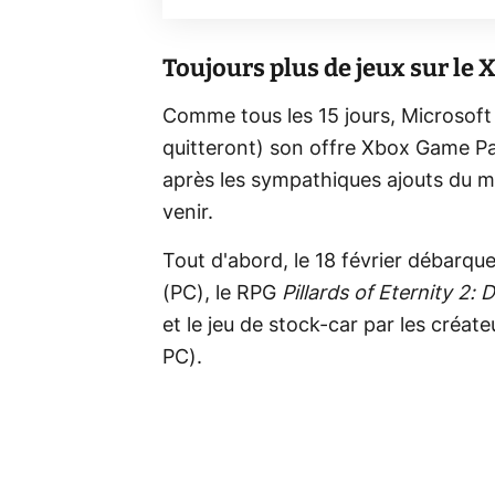
Toujours plus de jeux sur le
Comme tous les 15 jours, Microsoft v
quitteront) son offre Xbox Game Pass
après les sympathiques ajouts du moi
venir.
Tout d'abord, le 18 février débarqu
(PC), le RPG
Pillards of Eternity 2: 
et le jeu de stock-car par les créat
PC).