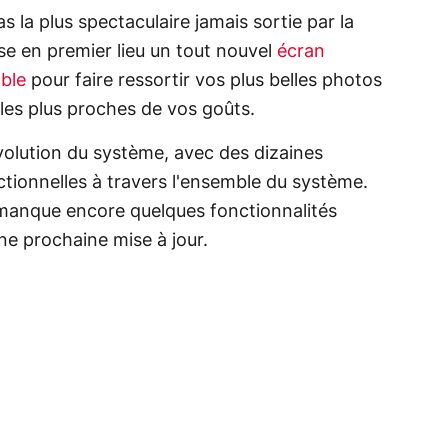
s la plus spectaculaire jamais sortie par la
se en premier lieu un tout nouvel
écran
able
pour faire ressortir vos plus belles photos
s les plus proches de vos goûts.
évolution du système, avec des dizaines
tionnelles à travers l'ensemble du système.
l manque encore quelques fonctionnalités
ne prochaine mise à jour.