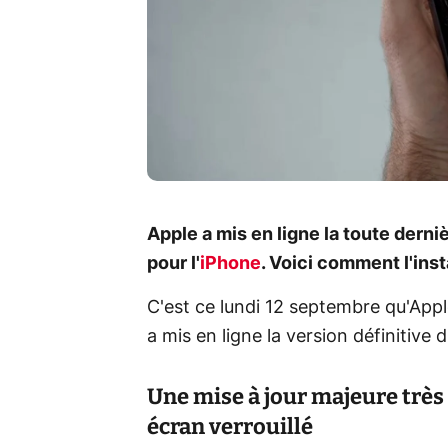
Apple a mis en ligne la toute dern
pour l'
iPhone
. Voici comment l'ins
C'est ce lundi 12 septembre qu'Appl
a mis en ligne la version définitive d
Une mise à jour majeure trè
écran verrouillé