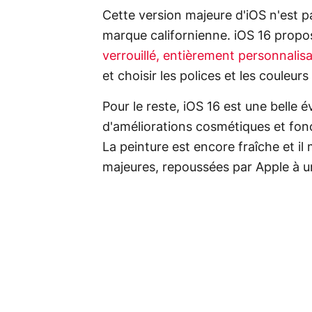
Cette version majeure d'iOS n'est pa
marque californienne. iOS 16 propo
verrouillé, entièrement personnalis
et choisir les polices et les couleur
Pour le reste, iOS 16 est une belle 
d'améliorations cosmétiques et fonc
La peinture est encore fraîche et i
majeures, repoussées par Apple à u