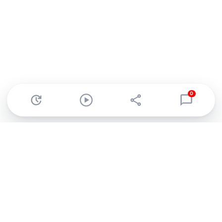
0
Abonnez-vous à notre newsletter !
Recevez un résumé quotidien de l'actu technologique.
S'inscrire