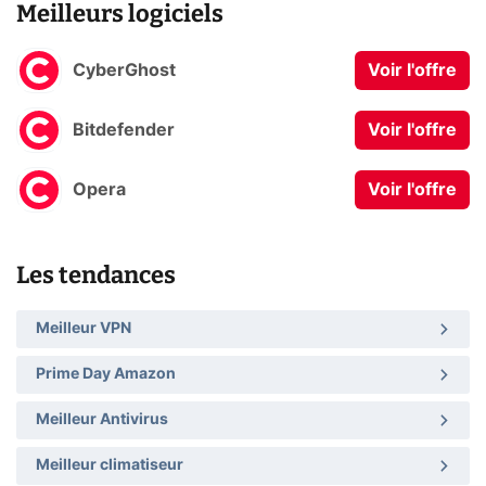
Meilleurs logiciels
CyberGhost
Voir l'offre
Bitdefender
Voir l'offre
Opera
Voir l'offre
Les tendances
Meilleur VPN
Prime Day Amazon
Meilleur Antivirus
Meilleur climatiseur