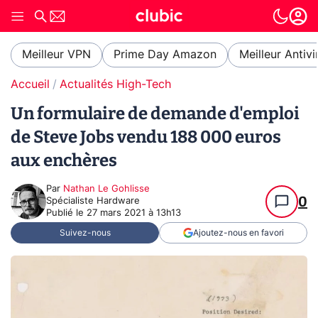
Meilleur VPN
Prime Day Amazon
Meilleur Antivi
Accueil
Actualités High-Tech
Un formulaire de demande d'emploi
de Steve Jobs vendu 188 000 euros
aux enchères
Par
Nathan Le Gohlisse
0
Spécialiste Hardware
Publié le
27 mars 2021 à 13h13
Suivez-nous
Ajoutez-nous en favori