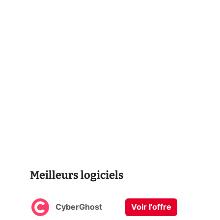
Meilleurs logiciels
CyberGhost
Voir l'offre