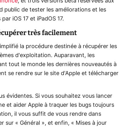
annonce
, et trois versions bêta réservées aux
 public de tester les améliorations et les
 par iOS 17 et iPadOS 17.
récupérer très facilement
plifié la procédure destinée à récupérer les
èmes d'exploitation. Auparavant, les
vant tout le monde les dernières nouveautés à
nt se rendre sur le site d'Apple et télécharger
lus évidentes. Si vous souhaitez vous lancer
me et aider Apple à traquer les bugs toujours
ion, il vous suffit de vous rendre dans
er sur « Général », et enfin, « Mises à jour