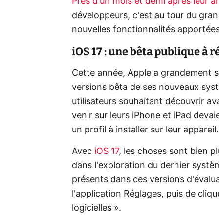
Près d'un mois et demi après leur 
développeurs, c'est au tour du grand
nouvelles fonctionnalités apportées
iOS 17 : une bêta publique à 
Cette année, Apple a grandement sim
versions bêta de ses nouveaux syst
utilisateurs souhaitant découvrir a
venir sur leurs iPhone et iPad devaie
un profil à installer sur leur appareil.
Avec
iOS 17
, les choses sont bien p
dans l'exploration du dernier systè
présents dans ces versions d'évaluat
l'application Réglages, puis de cliqu
logicielles ».