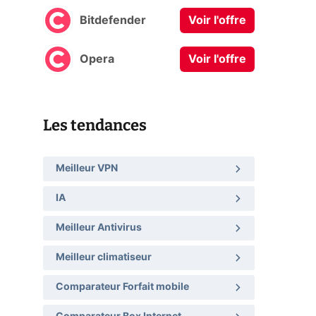
Bitdefender
Voir l'offre
Opera
Voir l'offre
Les tendances
Meilleur VPN
IA
Meilleur Antivirus
Meilleur climatiseur
Comparateur Forfait mobile