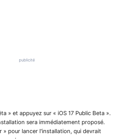
êta » et appuyez sur « iOS 17 Public Beta ».
installation sera immédiatement proposé.
 » pour lancer l'installation, qui devrait