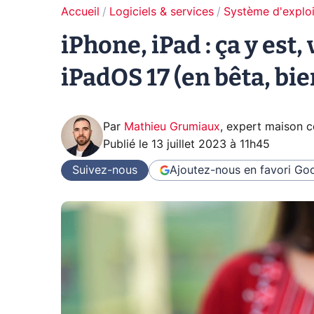
Accueil
Logiciels & services
Système d'exploi
iPhone, iPad : ça y est,
iPadOS 17 (en bêta, bie
Par
Mathieu Grumiaux
,
expert maison 
Publié le
13 juillet 2023 à 11h45
Suivez-nous
Ajoutez-nous en favori
Goo