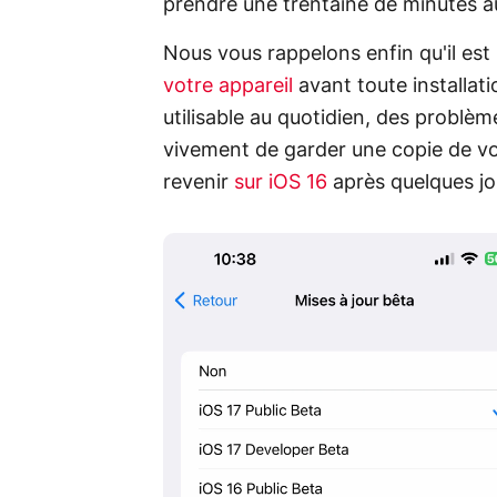
prendre une trentaine de minutes 
Nous vous rappelons enfin qu'il est 
votre appareil
avant toute installati
utilisable au quotidien, des problèm
vivement de garder une copie de vo
revenir
sur iOS 16
après quelques jou