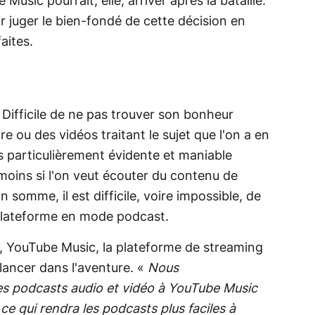
usic pourrait, elle, arriver après la bataille.
r juger le bien-fondé de cette décision en
aites.
 Difficile de ne pas trouver son bonheur
ou des vidéos traitant le sujet que l'on a en
as particulièrement évidente et maniable
oins si l'on veut écouter du contenu de
 somme, il est difficile, voire impossible, de
 plateforme en mode podcast.
t, YouTube Music, la plateforme de streaming
lancer dans l'aventure. «
Nous
es podcasts audio et vidéo à YouTube Music
 ce qui rendra les podcasts plus faciles à