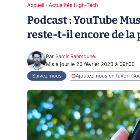
Accueil
Actualités High-Tech
Podcast : YouTube Music
reste-t-il encore de la 
Par
Samir Rahmoune
.
Mis à jour le
26 février 2023 à 09h00
Suivez-nous
Ajoutez-nous en favori
Goo