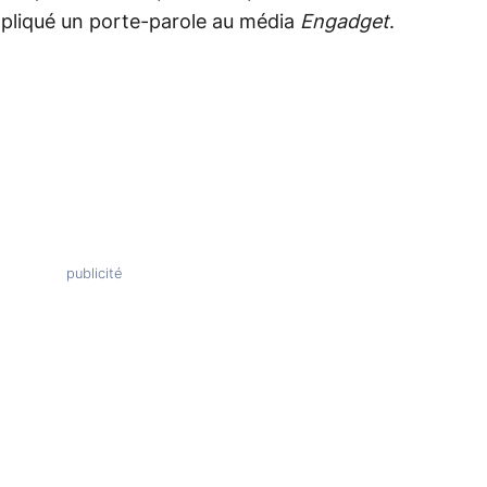
xpliqué un porte-parole au média
Engadget
.