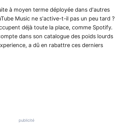
suite à moyen terme déployée dans d'autres
ube Music ne s'active-t-il pas un peu tard ?
cupent déjà toute la place, comme Spotify.
 compte dans son catalogue des poids lourds
rience, a dû en rabattre ces derniers