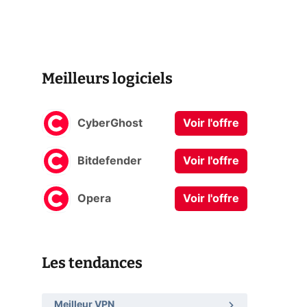
Meilleurs logiciels
CyberGhost
Voir l'offre
Bitdefender
Voir l'offre
Opera
Voir l'offre
Les tendances
Meilleur VPN