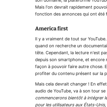
son domaine, la plateforme YouTube M
Mais l'on devrait rapidement pouvoi
fonction des annonces qui ont été f
America first
Il y a vraiment de tout sur YouTube.
quand on recherche un documentaire 
tête. Cependant, la lecture n'est p
depuis son smartphone, et encore m
façon à pouvoir faire autre chose. En
profiter du contenu présent sur la
Mais cela devrait changer ! En effe
audio de YouTube, va à son tour se 
commencerons bientôt à intégrer l
pour les utilisateurs aux États-Unis,