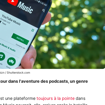
izn / Shutterstock.com
tour dans l'aventure des podcasts, un genre
est une plateforme
toujours à la pointe
dans